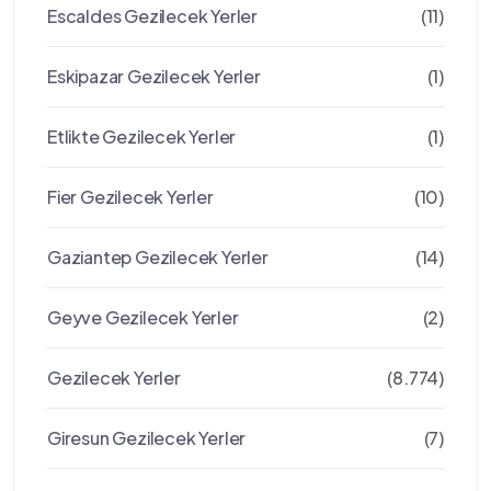
Escaldes Gezilecek Yerler
(11)
Eskipazar Gezilecek Yerler
(1)
Etlikte Gezilecek Yerler
(1)
Fier Gezilecek Yerler
(10)
Gaziantep Gezilecek Yerler
(14)
Geyve Gezilecek Yerler
(2)
Gezilecek Yerler
(8.774)
Giresun Gezilecek Yerler
(7)