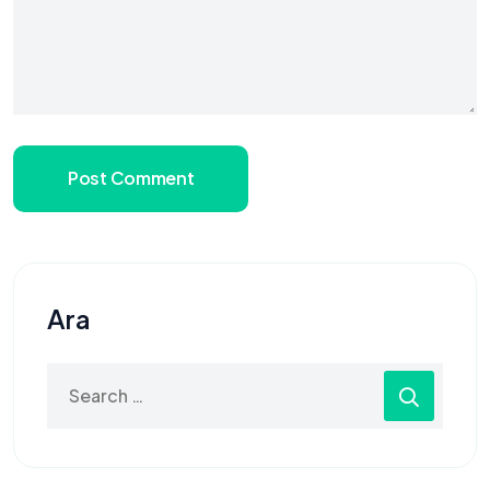
Post Comment
Ara
Search
for: