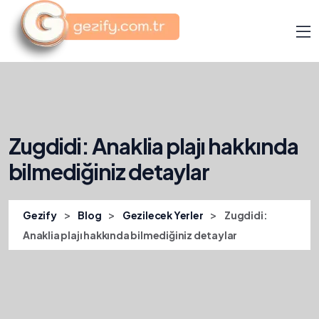
Zugdidi: Anaklia plajı hakkında
bilmediğiniz detaylar
>
>
>
Gezify
Blog
Gezilecek Yerler
Zugdidi:
Anaklia plajı hakkında bilmediğiniz detaylar