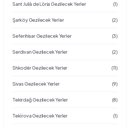
Sant Julià de Lòria Gezilecek Yerler
(1)
Şarköy Gezilecek Yerler
(2)
Seferihisar Gezilecek Yerler
(3)
Serdivan Gezilecek Yerler
(2)
Shkodër Gezilecek Yerler
(11)
Sivas Gezilecek Yerler
(9)
Tekirdağ Gezilecek Yerler
(8)
Teki̇rova Gezilecek Yerler
(1)