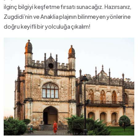
ilginç bilgiyi keşfetme fırsatı sunacağız. Hazırsanız,
Zugdidi’nin ve Anaklia plajının bilinmeyen yönlerine
doğru keyifli bir yolculuğa çıkalım!