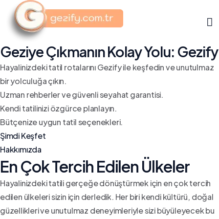
Geziye Çıkmanın Kolay Yolu: Gezify
Hayalinizdeki tatil rotalarını Gezify ile keşfedin ve unutulmaz
bir yolculuğa çıkın.
Uzman rehberler ve güvenli seyahat garantisi.
Kendi tatilinizi özgürce planlayın.
Bütçenize uygun tatil seçenekleri.
Şimdi Keşfet
Hakkımızda
En Çok Tercih Edilen Ülkeler
Hayalinizdeki tatili gerçeğe dönüştürmek için en çok tercih
edilen ülkeleri sizin için derledik. Her biri kendi kültürü, doğal
güzellikleri ve unutulmaz deneyimleriyle sizi büyüleyecek bu