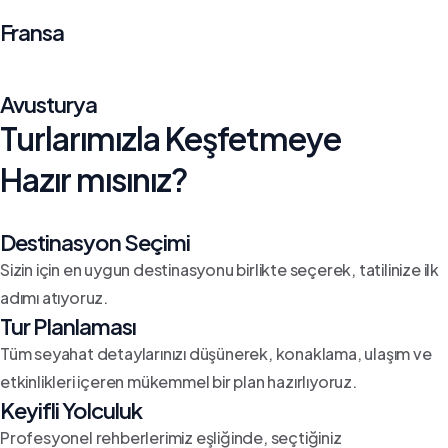
Fransa
Avusturya
Turlarımızla Keşfetmeye
Hazır mısınız?
Destinasyon Seçimi
Sizin için en uygun destinasyonu birlikte seçerek, tatilinize ilk
adımı atıyoruz.
Tur Planlaması
Tüm seyahat detaylarınızı düşünerek, konaklama, ulaşım ve
etkinlikleri içeren mükemmel bir plan hazırlıyoruz.
Keyifli Yolculuk
Profesyonel rehberlerimiz eşliğinde, seçtiğiniz