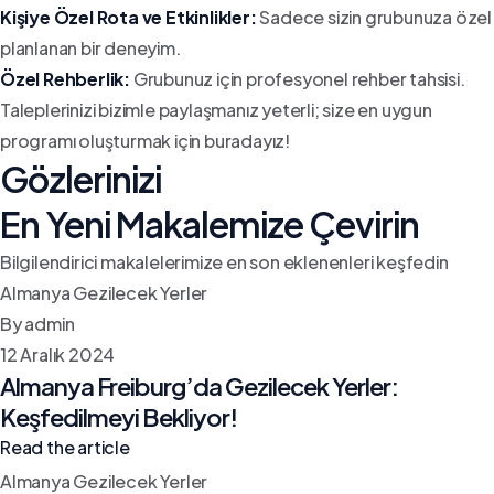
Kişiye Özel Rota ve Etkinlikler:
Sadece sizin grubunuza özel
planlanan bir deneyim.
Özel Rehberlik:
Grubunuz için profesyonel rehber tahsisi.
Taleplerinizi bizimle paylaşmanız yeterli; size en uygun
programı oluşturmak için buradayız!
Gözlerinizi
En Yeni Makalemize Çevirin
Bilgilendirici makalelerimize en son eklenenleri keşfedin
Almanya Gezilecek Yerler
By admin
12 Aralık 2024
Almanya Freiburg’da Gezilecek Yerler:
Keşfedilmeyi Bekliyor!
Read the article
Almanya Gezilecek Yerler