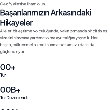
Gezify ailesine ilham olun.
Başarılarımızın Arkasındaki
Hikayeler
Aileleri birleştirme yolculuğunda, yakın zamanda bir çiftin eş
vizesini almasına yardımcı olma ayrıcalığını yaşadık. Her
başarı, mükemmel hizmet sunma tutkumuzu daha da
güçlendiriyor.
00+
Tur
00B+
Tur Düzenlendi