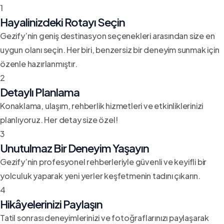
1
Hayalinizdeki Rotayı Seçin
Gezify’nin geniş destinasyon seçenekleri arasından size en
uygun olanı seçin. Her biri, benzersiz bir deneyim sunmak için
özenle hazırlanmıştır.
2
Detaylı Planlama
Konaklama, ulaşım, rehberlik hizmetleri ve etkinliklerinizi
planlıyoruz. Her detay size özel!
3
Unutulmaz Bir Deneyim Yaşayın
Gezify’nin profesyonel rehberleriyle güvenli ve keyifli bir
yolculuk yaparak yeni yerler keşfetmenin tadını çıkarın.
4
Hikâyelerinizi Paylaşın
Tatil sonrası deneyimlerinizi ve fotoğraflarınızı paylaşarak