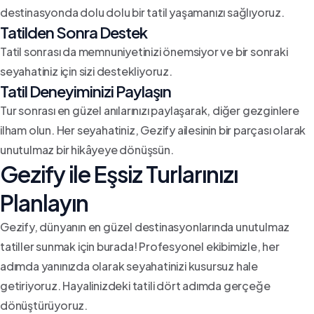
destinasyonda dolu dolu bir tatil yaşamanızı sağlıyoruz.
Tatilden Sonra Destek
Tatil sonrası da memnuniyetinizi önemsiyor ve bir sonraki
seyahatiniz için sizi destekliyoruz.
Tatil Deneyiminizi Paylaşın
Tur sonrası en güzel anılarınızı paylaşarak, diğer gezginlere
ilham olun. Her seyahatiniz, Gezify ailesinin bir parçası olarak
unutulmaz bir hikâyeye dönüşsün.
Gezify ile Eşsiz Turlarınızı
Planlayın
Gezify, dünyanın en güzel destinasyonlarında unutulmaz
tatiller sunmak için burada! Profesyonel ekibimizle, her
adımda yanınızda olarak seyahatinizi kusursuz hale
getiriyoruz. Hayalinizdeki tatili dört adımda gerçeğe
dönüştürüyoruz.