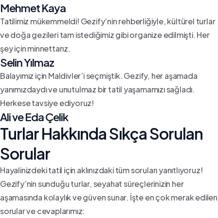
Mehmet Kaya
Tatilimiz mükemmeldi! Gezify’nin rehberliğiyle, kültürel turlar
ve doğa gezileri tam istediğimiz gibi organize edilmişti. Her
şey için minnettarız.
Selin Yılmaz
Balayımız için Maldivler’i seçmiştik. Gezify, her aşamada
yanımızdaydı ve unutulmaz bir tatil yaşamamızı sağladı.
Herkese tavsiye ediyoruz!
Ali ve Eda Çelik
Turlar Hakkında Sıkça Sorulan
Sorular
Hayalinizdeki tatil için aklınızdaki tüm soruları yanıtlıyoruz!
Gezify’nin sunduğu turlar, seyahat süreçlerinizin her
aşamasında kolaylık ve güven sunar. İşte en çok merak edilen
sorular ve cevaplarımız: