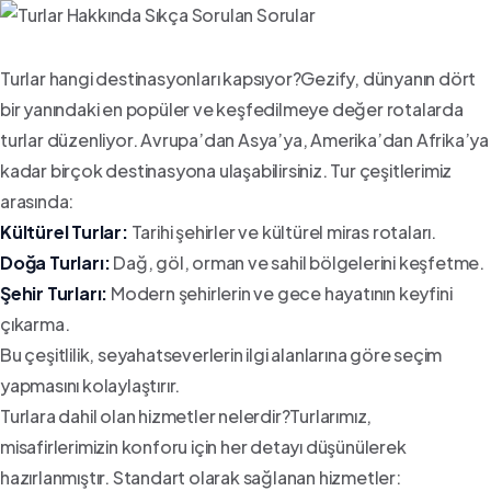
Turlar hangi destinasyonları kapsıyor?Gezify, dünyanın dört
bir yanındaki en popüler ve keşfedilmeye değer rotalarda
turlar düzenliyor. Avrupa’dan Asya’ya, Amerika’dan Afrika’ya
kadar birçok destinasyona ulaşabilirsiniz. Tur çeşitlerimiz
arasında:
Kültürel Turlar:
Tarihi şehirler ve kültürel miras rotaları.
Doğa Turları:
Dağ, göl, orman ve sahil bölgelerini keşfetme.
Şehir Turları:
Modern şehirlerin ve gece hayatının keyfini
çıkarma.
Bu çeşitlilik, seyahatseverlerin ilgi alanlarına göre seçim
yapmasını kolaylaştırır.
Turlara dahil olan hizmetler nelerdir?Turlarımız,
misafirlerimizin konforu için her detayı düşünülerek
hazırlanmıştır. Standart olarak sağlanan hizmetler: