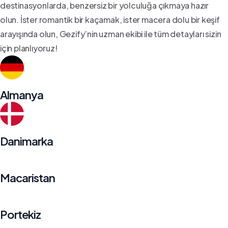
destinasyonlarda, benzersiz bir yolculuğa çıkmaya hazır
olun. İster romantik bir kaçamak, ister macera dolu bir keşif
arayışında olun, Gezify’nin uzman ekibi ile tüm detayları sizin
için planlıyoruz!
Almanya
Danimarka
Macaristan
Portekiz