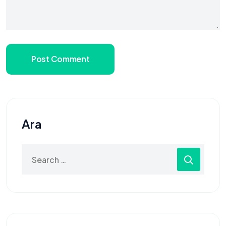
Post Comment
Ara
Search
for: