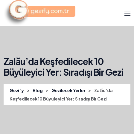
Zalău’da Keşfedilecek 10
Büyüleyici Yer: Sıradışı Bir Gezi
>
>
>
Gezify
Blog
Gezilecek Yerler
Zalău’da
Keşfedilecek 10 Büyüleyici Yer: Sıradışı Bir Gezi