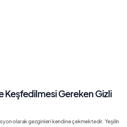
ve Keşfedilmesi Gereken Gizli
asyon olarak gezginleri kendine çekmektedir. Yeşilin