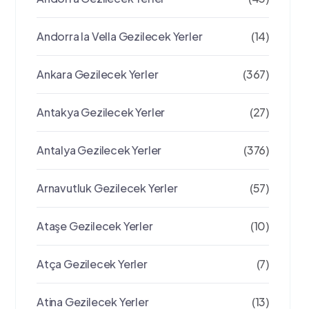
Andorra la Vella Gezilecek Yerler
(14)
Ankara Gezilecek Yerler
(367)
Antakya Gezilecek Yerler
(27)
Antalya Gezilecek Yerler
(376)
Arnavutluk Gezilecek Yerler
(57)
Ataşe Gezilecek Yerler
(10)
Atça Gezilecek Yerler
(7)
Atina Gezilecek Yerler
(13)