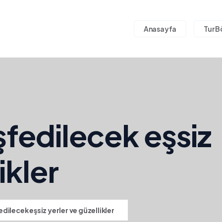
Anasayfa
Tur B
fedilecek eşsiz
ikler
ilecek eşsiz yerler ve güzellikler