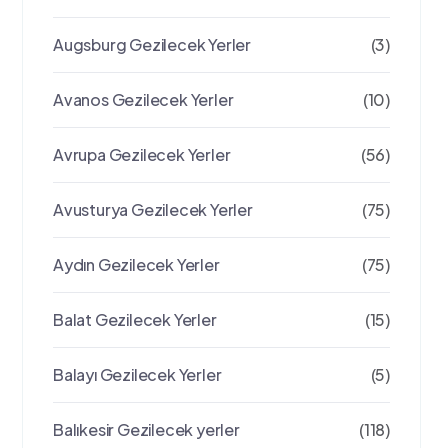
Augsburg Gezilecek Yerler
(3)
Avanos Gezilecek Yerler
(10)
Avrupa Gezilecek Yerler
(56)
Avusturya Gezilecek Yerler
(75)
Aydın Gezilecek Yerler
(75)
Balat Gezilecek Yerler
(15)
Balayı Gezilecek Yerler
(5)
Balıkesir Gezilecek yerler
(118)