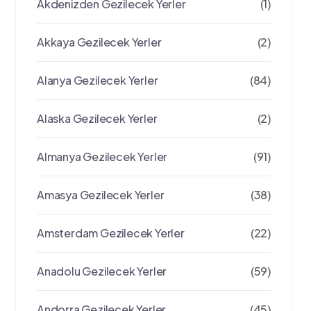
Akdenizden Gezilecek Yerler
(1)
Akkaya Gezilecek Yerler
(2)
Alanya Gezilecek Yerler
(84)
Alaska Gezilecek Yerler
(2)
Almanya Gezilecek Yerler
(91)
Amasya Gezilecek Yerler
(38)
Amsterdam Gezilecek Yerler
(22)
Anadolu Gezilecek Yerler
(59)
Andorra Gezilecek Yerler
(45)