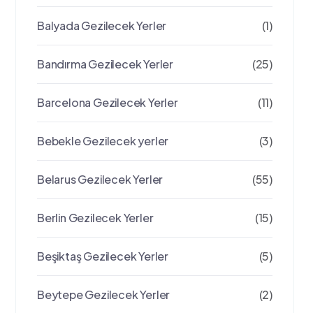
Balyada Gezilecek Yerler
(1)
Bandırma Gezilecek Yerler
(25)
Barcelona Gezilecek Yerler
(11)
Bebekle Gezilecek yerler
(3)
Belarus Gezilecek Yerler
(55)
Berlin Gezilecek Yerler
(15)
Beşiktaş Gezilecek Yerler
(5)
Beytepe Gezilecek Yerler
(2)