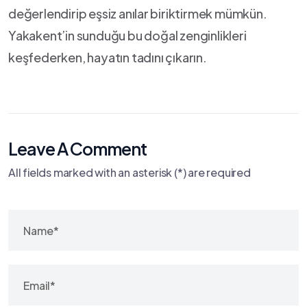
değerlendirip eşsiz ‌anılar⁤ biriktirmek mümkün.
Yakakent’in sunduğu bu doğal​ zenginlikleri
keşfederken, hayatın tadını çıkarın.
Leave A Comment
All fields marked with an asterisk (*) are required