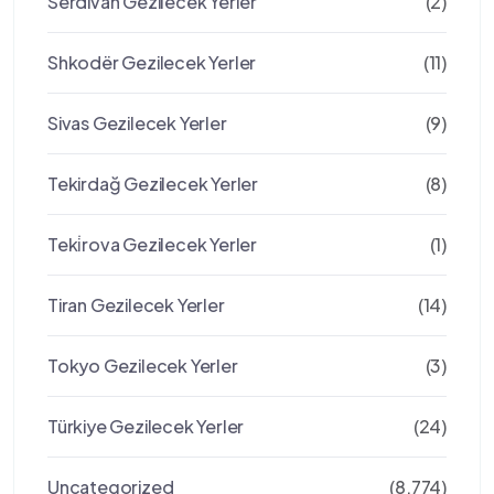
Serdivan Gezilecek Yerler
(2)
Shkodër Gezilecek Yerler
(11)
Sivas Gezilecek Yerler
(9)
Tekirdağ Gezilecek Yerler
(8)
Teki̇rova Gezilecek Yerler
(1)
Tiran Gezilecek Yerler
(14)
Tokyo Gezilecek Yerler
(3)
Türkiye Gezilecek Yerler
(24)
Uncategorized
(8.774)