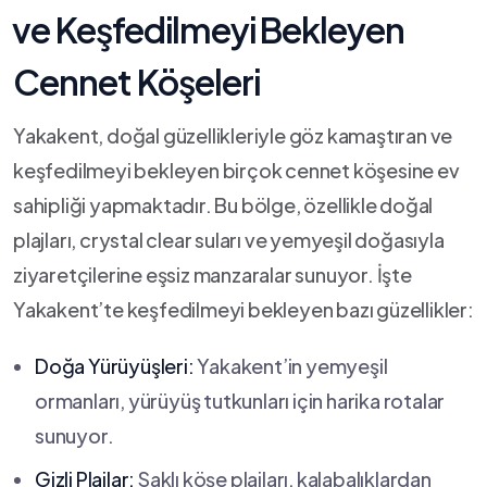
⁣ve Keşfedilmeyi ⁤Bekleyen
Cennet Köşeleri
Yakakent, doğal güzellikleriyle göz kamaştıran ve⁢
keşfedilmeyi bekleyen birçok cennet köşesine ev
sahipliği yapmaktadır. Bu bölge, özellikle⁤ doğal
plajları,‍ crystal clear suları ‍ve yemyeşil doğasıyla
ziyaretçilerine eşsiz manzaralar sunuyor. İşte
Yakakent’te keşfedilmeyi bekleyen ‌bazı güzellikler:
Doğa​ Yürüyüşleri:
Yakakent’in yemyeşil⁢
ormanları, yürüyüş tutkunları için ​harika rotalar
sunuyor.
Gizli Plajlar:
Saklı köşe plajları, ‍kalabalıklardan