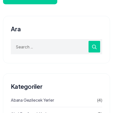
Ara
Search
for:
Kategoriler
Abana Gezilecek Yerler
(4)