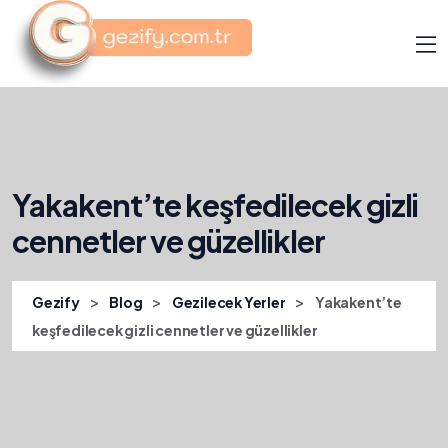
Yakakent’te keşfedilecek gizli
cennetler ve güzellikler
>
>
>
Gezify
Blog
Gezilecek Yerler
Yakakent’te
keşfedilecek gizli cennetler ve güzellikler