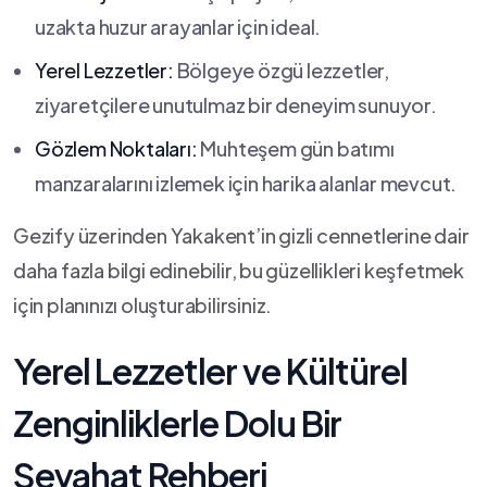
uzakta huzur arayanlar için ‍ideal.
Yerel Lezzetler:
Bölgeye özgü lezzetler,
ziyaretçilere unutulmaz bir⁢ deneyim ⁢sunuyor.
Gözlem Noktaları:
Muhteşem gün batımı
manzaralarını izlemek için harika alanlar mevcut.
Gezify üzerinden Yakakent’in gizli cennetlerine dair
daha fazla bilgi edinebilir, ⁢bu‌ güzellikleri keşfetmek
için planınızı oluşturabilirsiniz.
Yerel ⁢Lezzetler ve Kültürel‍
Zenginliklerle Dolu Bir
Seyahat Rehberi