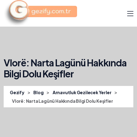
Vlorë: Narta Lagünü Hakkında
Bilgi Dolu Keşifler
>
>
>
Gezify
Blog
Arnavutluk Gezilecek Yerler
Vlorë: Narta Lagünü Hakkında Bilgi Dolu Keşifler