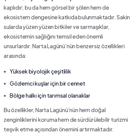
‍kaplıdır; bu da hem görsel bir şölen hem de
ekosistem dengesine katkıda⁣ bulunmaktadır. Sakin
sularda yüzen yüzen bitkiler ve sarmaşıklar,
ekosistemin ‌sağlığını temsil eden önemli ​
unsurlardır. Narta Lagünü’nün benzersiz özellikleri
‍arasında:
Yüksek biyolojik çeşitlilik
Gözlemci kuşlar için bir cennet
Bölge halkı için tarımsal‍ olanaklar
Bu özellikler, Narta Lagünü’nün hem doğal
zenginliklerini koruma hem de sürdürülebilir turizmi
teşvik​ etme açısından önemini artırmaktadır.