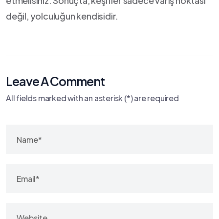
etmelisiniz. ⁢Sonuçta, keşifler sadece varış noktası
‌değil, yolculuğun kendisidir.
Leave A Comment
All fields marked with an asterisk (*) are required