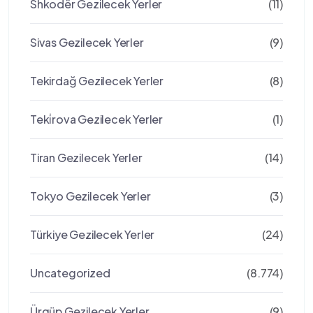
Shkodër Gezilecek Yerler
(11)
Sivas Gezilecek Yerler
(9)
Tekirdağ Gezilecek Yerler
(8)
Teki̇rova Gezilecek Yerler
(1)
Tiran Gezilecek Yerler
(14)
Tokyo Gezilecek Yerler
(3)
Türkiye Gezilecek Yerler
(24)
Uncategorized
(8.774)
Ürgüp Gezilecek Yerler
(9)