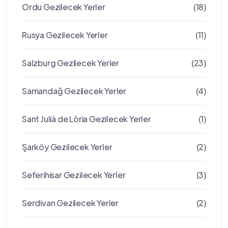
Ordu Gezilecek Yerler
(18)
Rusya Gezilecek Yerler
(11)
Salzburg Gezilecek Yerler
(23)
Samandağ Gezilecek Yerler
(4)
Sant Julià de Lòria Gezilecek Yerler
(1)
Şarköy Gezilecek Yerler
(2)
Seferihisar Gezilecek Yerler
(3)
Serdivan Gezilecek Yerler
(2)