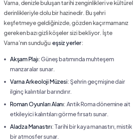
Varna, denizle buluşan tarihi zenginlikleri ve kültürel
derinlikleriyle dolu ⁤bir hazinedir. Bu⁣ şehri
keşfetmeye geldiğinizde, gözden kaçırmamanız
gereken bazı gizli köşeler sizi bekliyor. İşte
Varna’nın sunduğu ‌
eşsiz ‌yerler
:
Akşam ⁢Plajı
: Güneş batımında muhteşem
manzaralar ⁤sunar.
Varna Arkeoloji Müzesi
:‌ Şehrin⁢ geçmişine ⁣dair
ilginç kalıntılar barındırır.
Roman‍ Oyunları Alanı
: Antik Roma dönemine ait⁤
etkileyici kalıntıları görme ‌fırsatı sunar.
Aladza Manastırı
: Tarihi bir kaya ‍manastırı, ‍mistik
bir ‌atmosfer ⁣sunar.