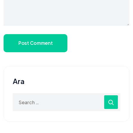
Post Comment
Ara
Search
for: