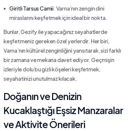
Giritli Tarsus Camii
: Varna’nın zengin‍ dini
miraslarını keşfetmek için ideal​ bir nokta.
Bunlar, Gezify ile yapacağınız seyahatlerde
keşfetmeniz‌ gereken özel yerlerdir. Her biri,
Varna’nın kültürel zenginliğini yansıtarak, sizi farklı
bir‌ zamana ve mekana davet ediyor. Geçmişin
izleriyle dolu bu ‌gizli köşeleri ⁤keşfetmek,
seyahatinizi ⁣unutulmaz kılacak.
Doğanın ⁢ve Denizin
Kucaklaştığı Eşsiz Manzaralar
ve Aktivite ‌Önerileri