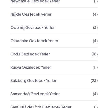
Newcastle Gezilecek Yerler
(1)
Niğde Gezilecek yerler
(4)
Ödemiş Gezilecek Yerler
(3)
Okurcalar Gezilecek Yerler
(4)
Ordu Gezilecek Yerler
(18)
Rusya Gezilecek Yerler
(11)
Salzburg Gezilecek Yerler
(23)
Samandağ Gezilecek Yerler
(4)
Sant Julià de Lòria Gezilecek Yerler
(1)