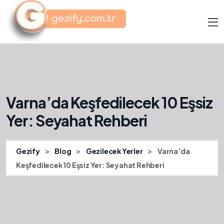
Varna’da Keşfedilecek 10 Eşsiz
Yer: Seyahat Rehberi
>
>
>
Gezify
Blog
Gezilecek Yerler
Varna’da
Keşfedilecek 10 Eşsiz Yer: Seyahat Rehberi