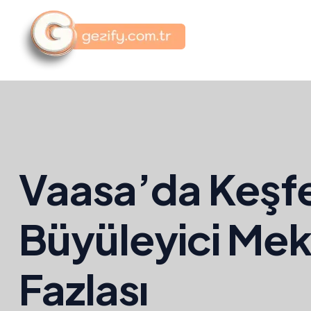
Vaasa’da Keşfe
Büyüleyici Me
Fazlası