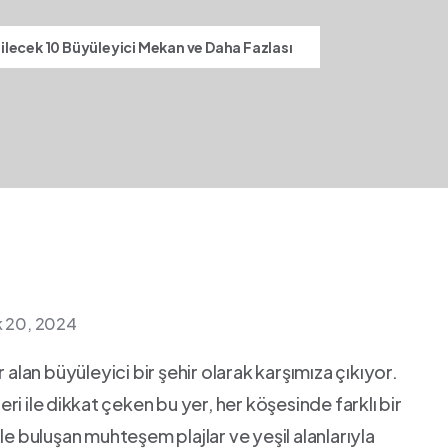
lecek 10 Büyüleyici Mekan ve Daha Fazlası
ık 20, 2024
 alan büyüleyici bir şehir olarak karşımıza çıkıyor.
eri ile⁢ dikkat⁢ çeken bu yer, her köşesinde farklı bir
le buluşan muhteşem plajlar ve yeşil alanlarıyla