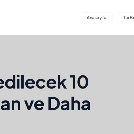
Anasayfa
Tur B
dilecek 10
kan ve Daha