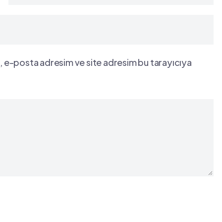
, e-posta adresim ve site adresim bu tarayıcıya