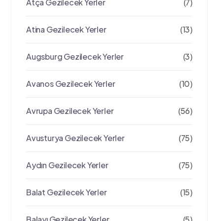
Atça Gezilecek Yerler
(7)
Atina Gezilecek Yerler
(13)
Augsburg Gezilecek Yerler
(3)
Avanos Gezilecek Yerler
(10)
Avrupa Gezilecek Yerler
(56)
Avusturya Gezilecek Yerler
(75)
Aydın Gezilecek Yerler
(75)
Balat Gezilecek Yerler
(15)
Balayı Gezilecek Yerler
(5)