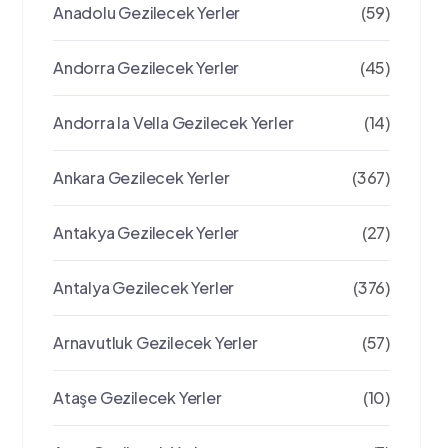
Anadolu Gezilecek Yerler
(59)
Andorra Gezilecek Yerler
(45)
Andorra la Vella Gezilecek Yerler
(14)
Ankara Gezilecek Yerler
(367)
Antakya Gezilecek Yerler
(27)
Antalya Gezilecek Yerler
(376)
Arnavutluk Gezilecek Yerler
(57)
Ataşe Gezilecek Yerler
(10)