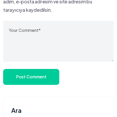
adım, e-posta adresim ve site adresim bu
tarayıcıya kaydedilsin.
Post Comment
Ara