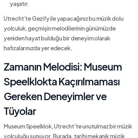
yaşatır.
Utrecht’te Gezify ile yapacağınız bu müzik dolu
yolculuk,​ geçmişin melodilerinin günümüzde
yeniden hayat bulduğu​ bir‌ deneyim olarak
‍hafızalarınızda⁣ yer edecek.
Zamanın Melodisi: Museum
Speelklokta Kaçırılmaması
Gereken Deneyimler ve
Tüyolar
Museum Speelklok, Utrecht’te unutulmaz bir müzik
yolculuğu sunuyor. Burada, tarihi mekanik müzik ​