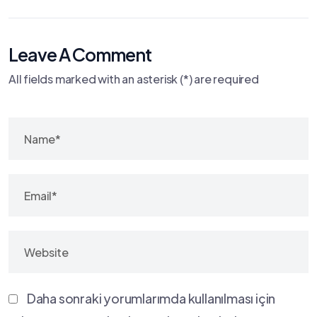
Leave A Comment
All fields marked with an asterisk (*) are required
Daha sonraki yorumlarımda kullanılması için