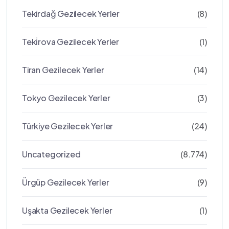
Tekirdağ Gezilecek Yerler
(8)
Teki̇rova Gezilecek Yerler
(1)
Tiran Gezilecek Yerler
(14)
Tokyo Gezilecek Yerler
(3)
Türkiye Gezilecek Yerler
(24)
Uncategorized
(8.774)
Ürgüp Gezilecek Yerler
(9)
Uşakta Gezilecek Yerler
(1)