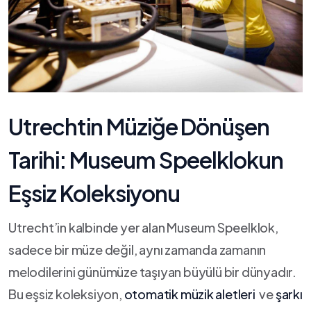
Utrechtin‌ Müziğe ⁢Dönüşen
Tarihi: Museum Speelklokun
Eşsiz Koleksiyonu
Utrecht’in kalbinde yer alan Museum Speelklok,
sadece bir⁤ müze değil, aynı zamanda zamanın
melodilerini günümüze taşıyan büyülü bir dünyadır.
‍Bu⁤ eşsiz ‍koleksiyon,
otomatik müzik⁤ aletleri
‍ ve‍
şarkı⁤