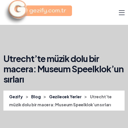
Utrecht’te müzik dolu bir
macera: Museum Speelklok’un
sırları
>
>
>
Gezify
Blog
Gezilecek Yerler
Utrecht’te
müzik dolu bir macera: Museum Speelklok’un sırları