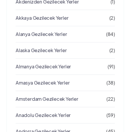
Akdenizden Gezilecek Yerler
(1)
Akkaya Gezilecek Yerler
(2)
Alanya Gezilecek Yerler
(84)
Alaska Gezilecek Yerler
(2)
Almanya Gezilecek Yerler
(91)
Amasya Gezilecek Yerler
(38)
Amsterdam Gezilecek Yerler
(22)
Anadolu Gezilecek Yerler
(59)
Andorra Gezilecek Yerler
(45)