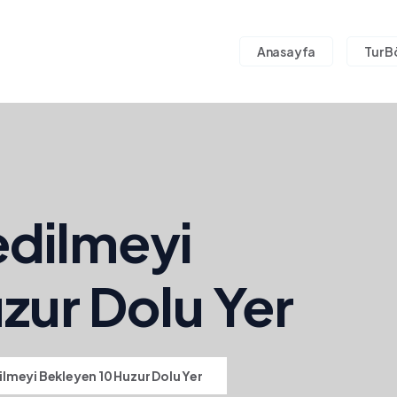
Anasayfa
Tur B
dilmeyi
zur Dolu Yer
lmeyi Bekleyen 10 Huzur Dolu Yer