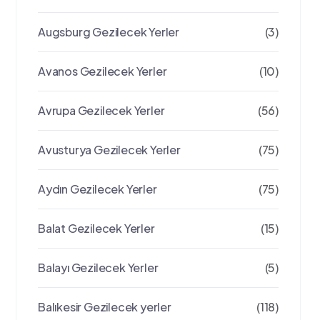
Augsburg Gezilecek Yerler
(3)
Avanos Gezilecek Yerler
(10)
Avrupa Gezilecek Yerler
(56)
Avusturya Gezilecek Yerler
(75)
Aydın Gezilecek Yerler
(75)
Balat Gezilecek Yerler
(15)
Balayı Gezilecek Yerler
(5)
Balıkesir Gezilecek yerler
(118)