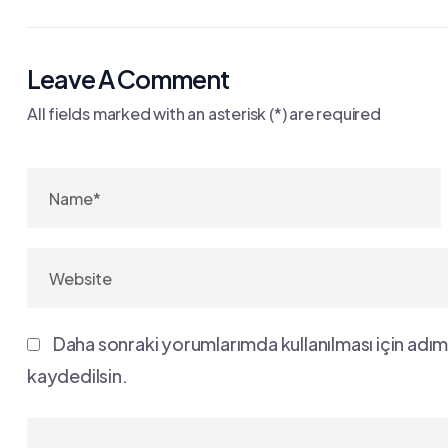
Leave A Comment
All fields marked with an asterisk (*) are required
Daha sonraki yorumlarımda kullanılması için adım
kaydedilsin.