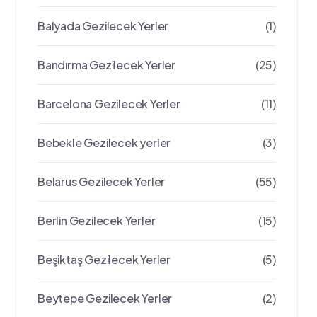
Balyada Gezilecek Yerler
(1)
Bandırma Gezilecek Yerler
(25)
Barcelona Gezilecek Yerler
(11)
Bebekle Gezilecek yerler
(3)
Belarus Gezilecek Yerler
(55)
Berlin Gezilecek Yerler
(15)
Beşiktaş Gezilecek Yerler
(5)
Beytepe Gezilecek Yerler
(2)