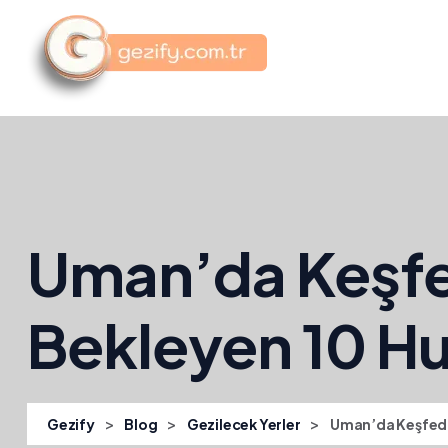
Uman’da Keşfe
Bekleyen 10 Hu
>
>
>
Gezify
Blog
Gezilecek Yerler
Uman’da Keşfedi