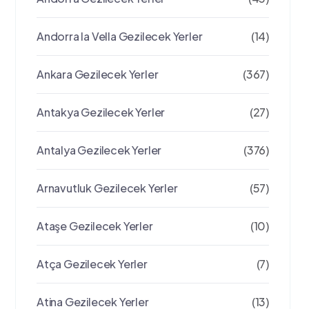
Andorra la Vella Gezilecek Yerler
(14)
Ankara Gezilecek Yerler
(367)
Antakya Gezilecek Yerler
(27)
Antalya Gezilecek Yerler
(376)
Arnavutluk Gezilecek Yerler
(57)
Ataşe Gezilecek Yerler
(10)
Atça Gezilecek Yerler
(7)
Atina Gezilecek Yerler
(13)