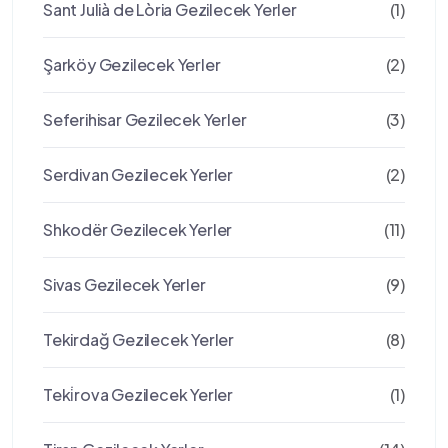
Sant Julià de Lòria Gezilecek Yerler
(1)
Şarköy Gezilecek Yerler
(2)
Seferihisar Gezilecek Yerler
(3)
Serdivan Gezilecek Yerler
(2)
Shkodër Gezilecek Yerler
(11)
Sivas Gezilecek Yerler
(9)
Tekirdağ Gezilecek Yerler
(8)
Teki̇rova Gezilecek Yerler
(1)