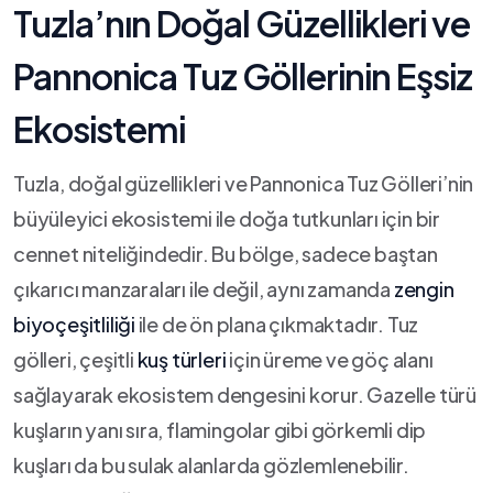
Tuzla’nın Doğal Güzellikleri ve
Pannonica Tuz Göllerinin Eşsiz
Ekosistemi
Tuzla, doğal güzellikleri ve Pannonica Tuz Gölleri’nin
büyüleyici ekosistemi ile doğa tutkunları için bir
cennet niteliğindedir. Bu bölge, sadece baştan
çıkarıcı manzaraları ile⁣ değil, aynı zamanda
zengin⁣
biyoçeşitliliği
⁣ile de ön plana çıkmaktadır. Tuz
gölleri,​ çeşitli
kuş türleri
için üreme ve göç alanı
sağlayarak ekosistem dengesini korur. Gazelle‍ türü
kuşların yanı sıra, flamingolar ‍gibi görkemli dip
kuşları da bu sulak alanlarda gözlemlenebilir.