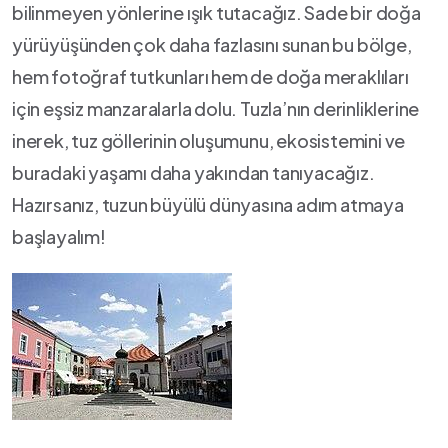
bilinmeyen yönlerine ışık tutacağız.⁤ Sade bir doğa
yürüyüşünden çok daha fazlasını sunan​ bu bölge,
hem fotoğraf tutkunları hem de doğa meraklıları
için eşsiz manzaralarla dolu. Tuzla’nın ​derinliklerine
inerek, tuz göllerinin oluşumunu, ekosistemini ve
buradaki yaşamı daha yakından tanıyacağız.
Hazırsanız, tuzun büyülü dünyasına adım atmaya‍
başlayalım!