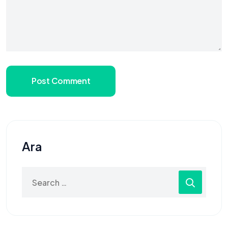
Post Comment
Ara
Search
for: