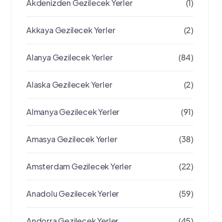
Akdenizden Gezilecek Yerler
(1)
Akkaya Gezilecek Yerler
(2)
Alanya Gezilecek Yerler
(84)
Alaska Gezilecek Yerler
(2)
Almanya Gezilecek Yerler
(91)
Amasya Gezilecek Yerler
(38)
Amsterdam Gezilecek Yerler
(22)
Anadolu Gezilecek Yerler
(59)
Andorra Gezilecek Yerler
(45)