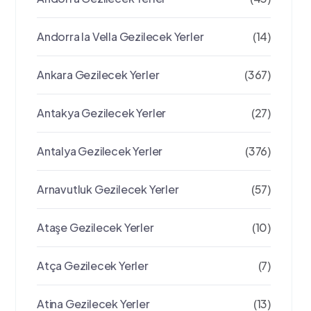
Andorra la Vella Gezilecek Yerler
(14)
Ankara Gezilecek Yerler
(367)
Antakya Gezilecek Yerler
(27)
Antalya Gezilecek Yerler
(376)
Arnavutluk Gezilecek Yerler
(57)
Ataşe Gezilecek Yerler
(10)
Atça Gezilecek Yerler
(7)
Atina Gezilecek Yerler
(13)