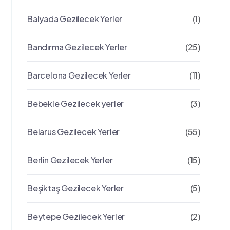
Balyada Gezilecek Yerler
(1)
Bandırma Gezilecek Yerler
(25)
Barcelona Gezilecek Yerler
(11)
Bebekle Gezilecek yerler
(3)
Belarus Gezilecek Yerler
(55)
Berlin Gezilecek Yerler
(15)
Beşiktaş Gezilecek Yerler
(5)
Beytepe Gezilecek Yerler
(2)