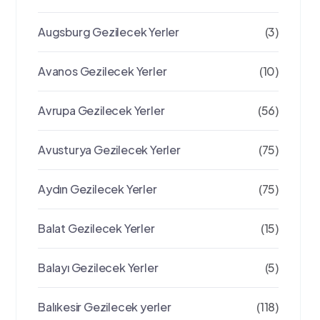
Augsburg Gezilecek Yerler
(3)
Avanos Gezilecek Yerler
(10)
Avrupa Gezilecek Yerler
(56)
Avusturya Gezilecek Yerler
(75)
Aydın Gezilecek Yerler
(75)
Balat Gezilecek Yerler
(15)
Balayı Gezilecek Yerler
(5)
Balıkesir Gezilecek yerler
(118)