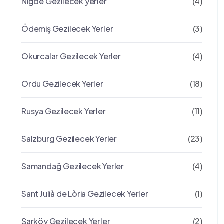
Niğde Gezilecek yerler
(4)
Ödemiş Gezilecek Yerler
(3)
Okurcalar Gezilecek Yerler
(4)
Ordu Gezilecek Yerler
(18)
Rusya Gezilecek Yerler
(11)
Salzburg Gezilecek Yerler
(23)
Samandağ Gezilecek Yerler
(4)
Sant Julià de Lòria Gezilecek Yerler
(1)
Şarköy Gezilecek Yerler
(2)