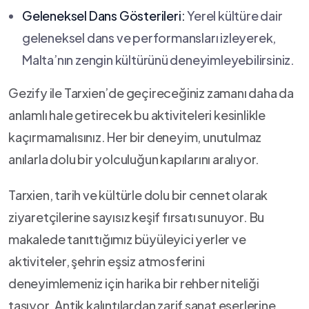
Geleneksel Dans Gösterileri:
Yerel kültüre dair
geleneksel dans ve performansları izleyerek,
Malta’nın‍ zengin kültürünü⁢ deneyimleyebilirsiniz.
Gezify ile Tarxien’de geçireceğiniz zamanı daha da
anlamlı hale getirecek bu⁢ aktiviteleri kesinlikle
kaçırmamalısınız. Her bir deneyim, unutulmaz
anılarla dolu bir yolculuğun kapılarını aralıyor.
Tarxien, tarih ve kültürle dolu bir cennet olarak
ziyaretçilerine sayısız keşif fırsatı​ sunuyor. Bu
makalede tanıttığımız‍ büyüleyici yerler ve
aktiviteler, şehrin eşsiz atmosferini
deneyimlemeniz için harika bir rehber niteliği
taşıyor. Antik kalıntılardan zarif ⁤sanat eserlerine