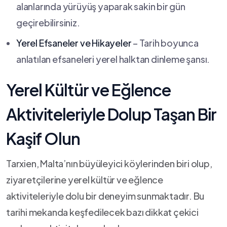
alanlarında yürüyüş yaparak sakin bir gün
geçirebilirsiniz.
Yerel Efsaneler ve Hikayeler
– ⁣Tarih⁤ boyunca
anlatılan efsaneleri yerel halktan dinleme şansı.
Yerel Kültür ve Eğlence
Aktiviteleriyle​ Dolup Taşan Bir
Kaşif Olun
Tarxien, Malta’nın büyüleyici köylerinden biri olup,
ziyaretçilerine yerel⁣ kültür ve eğlence
⁤aktiviteleriyle dolu bir deneyim sunmaktadır. Bu
tarihi mekanda keşfedilecek bazı dikkat çekici