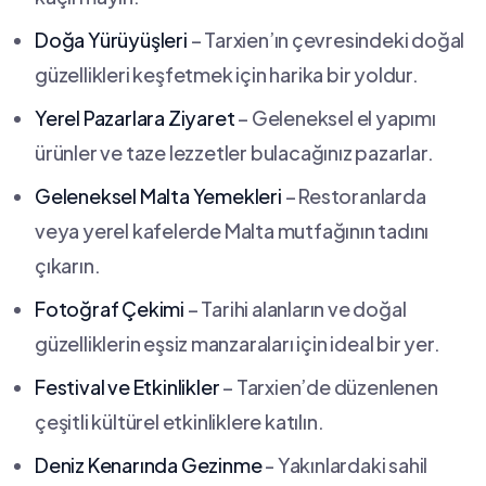
Doğa Yürüyüşleri
– Tarxien’ın ⁣çevresindeki doğal
güzellikleri keşfetmek için harika bir yoldur.
Yerel Pazarlara Ziyaret
– Geleneksel el yapımı⁣
ürünler ve taze lezzetler bulacağınız pazarlar.
Geleneksel Malta Yemekleri
– Restoranlarda
veya ​yerel kafelerde Malta mutfağının tadını
çıkarın.
Fotoğraf ‍Çekimi
– Tarihi alanların ve doğal
güzelliklerin eşsiz ⁤manzaraları için ideal bir yer.
Festival ve Etkinlikler
– Tarxien’de düzenlenen
çeşitli kültürel etkinliklere katılın.
Deniz Kenarında Gezinme
-​ Yakınlardaki sahil