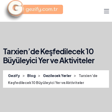
Tarxien’de Keşfedilecek 10
Büyüleyici Yer ve Aktiviteler
>
>
>
Gezify
Blog
Gezilecek Yerler
Tarxien’de
Keşfedilecek 10 Büyüleyici Yer ve Aktiviteler