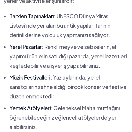
yerler ve aktiviteler şunlardır:
Tarxien Tapınakları:
UNESCO Dünya Mirası
Listesi’nde yer alan bu antik yapılar, tarihin
derinliklerine yolculuk yapmanızı sağlıyor.
Yerel ​Pazarlar:
Renkli meyve ve sebzelerin, el
yapımı ürünlerin satıldığı pazarda, yerel lezzetleri ​
keşfedebilir ⁢ve alışveriş⁤ yapabilirsiniz.
Müzik⁢ Festivalleri:
Yaz aylarında, yerel
sanatçıların sahne aldığı birçok konser ve festival
düzenlenmektedir.
Yemek Atölyeleri:
Geleneksel ⁢Malta mutfağını
öğrenebileceğiniz eğlenceli atölyelerde yer
alabilirsiniz.