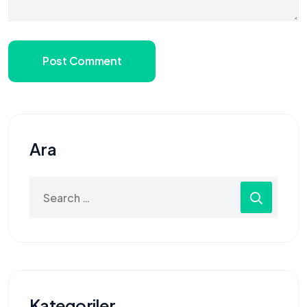
Post Comment
Ara
Search
for:
Kategoriler