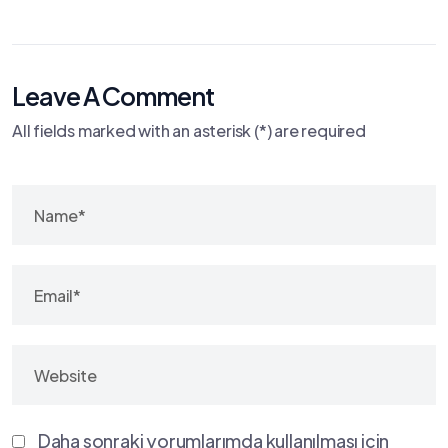
Leave A Comment
All fields marked with an asterisk (*) are required
Daha sonraki yorumlarımda kullanılması için