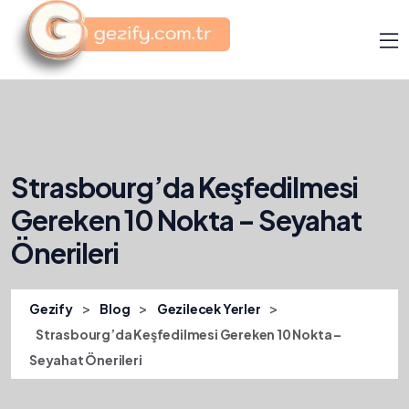
Strasbourg’da Keşfedilmesi
Gereken 10 Nokta – Seyahat
Önerileri
>
>
>
Gezify
Blog
Gezilecek Yerler
Strasbourg’da Keşfedilmesi Gereken 10 Nokta –
Seyahat Önerileri