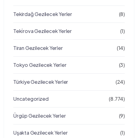
Tekirdağ Gezilecek Yerler
(8)
Teki̇rova Gezilecek Yerler
(1)
Tiran Gezilecek Yerler
(14)
Tokyo Gezilecek Yerler
(3)
Türkiye Gezilecek Yerler
(24)
Uncategorized
(8.774)
Ürgüp Gezilecek Yerler
(9)
Uşakta Gezilecek Yerler
(1)