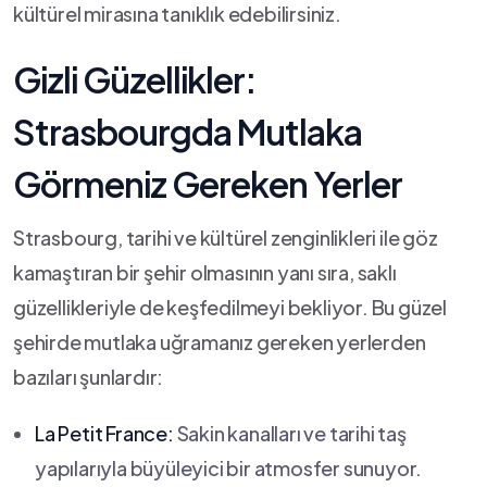
kültürel mirasına tanıklık edebilirsiniz.
Gizli Güzellikler:
Strasbourgda Mutlaka
Görmeniz Gereken Yerler
Strasbourg, tarihi ve kültürel zenginlikleri ile göz‍
kamaştıran bir şehir olmasının yanı sıra, saklı
güzellikleriyle de keşfedilmeyi bekliyor. Bu güzel⁣
şehirde mutlaka uğramanız gereken yerlerden
bazıları şunlardır:
La Petit France:
Sakin kanalları ve tarihi taş
yapılarıyla büyüleyici bir atmosfer sunuyor.