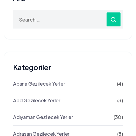
Search
for:
Kategoriler
Abana Gezilecek Yerler
(4)
Abd Gezilecek Yerler
(3)
Adıyaman Gezilecek Yerler
(30)
Adrasan Gezilecek Yerler
(8)