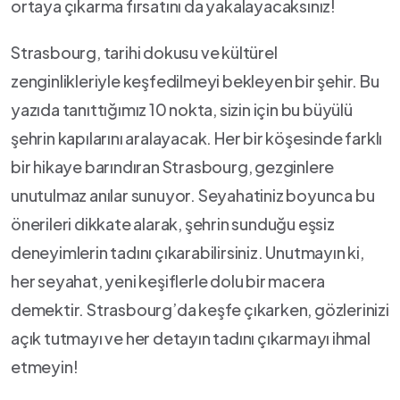
ortaya çıkarma fırsatını da yakalayacaksınız!
Strasbourg, tarihi dokusu ve kültürel
zenginlikleriyle keşfedilmeyi bekleyen bir şehir. Bu
yazıda tanıttığımız 10⁤ nokta, sizin için bu büyülü
şehrin kapılarını aralayacak. Her bir köşesinde farklı
bir hikaye barındıran Strasbourg, gezginlere
unutulmaz anılar sunuyor. Seyahatiniz boyunca bu
önerileri dikkate alarak, şehrin sunduğu eşsiz
deneyimlerin tadını çıkarabilirsiniz. Unutmayın ki,
her seyahat, yeni keşiflerle‌ dolu bir macera
demektir. Strasbourg’da keşfe çıkarken, gözlerinizi
açık tutmayı ve her detayın tadını çıkarmayı ⁣ihmal
‌etmeyin!