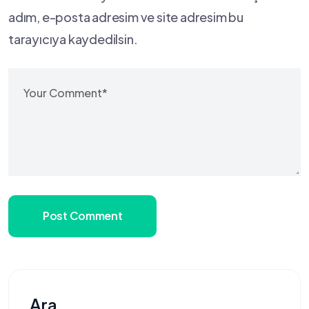
adım, e-posta adresim ve site adresim bu
tarayıcıya kaydedilsin.
Post Comment
Ara