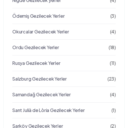
Niğde Gezilecek yerler
(4)
Ödemiş Gezilecek Yerler
(3)
Okurcalar Gezilecek Yerler
(4)
Ordu Gezilecek Yerler
(18)
Rusya Gezilecek Yerler
(11)
Salzburg Gezilecek Yerler
(23)
Samandağ Gezilecek Yerler
(4)
Sant Julià de Lòria Gezilecek Yerler
(1)
Şarköy Gezilecek Yerler
(2)