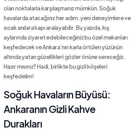
olan‍ noktalarla karşılaşmanız mümkün. Soğuk
havalarda atacağınız her adım, yeni deneyimlere ve
sıcak anılara kapı aralayabilir. Bu yazıda, kış
aylarında ziyaret edebileceğiniz bu özel mekanları
keşfedecek ve Ankara’nın karla örtülen yüzünün
altında yatan güzellikleri gözler önüne sereceğiz.
Hazır mısınız? Hadi, birlikte‌ bu gizli köşeleri
keşfedelim!
Soğuk Havaların Büyüsü:⁤
Ankaranın Gizli Kahve
Durakları