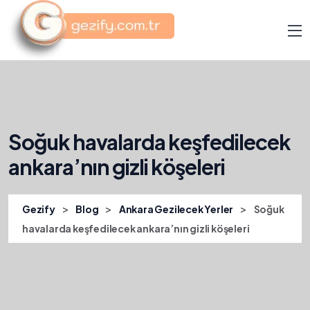
Soğuk havalarda keşfedilecek
ankara’nın gizli köşeleri
>
>
>
Gezify
Blog
Ankara Gezilecek Yerler
Soğuk
havalarda keşfedilecek ankara’nın gizli köşeleri