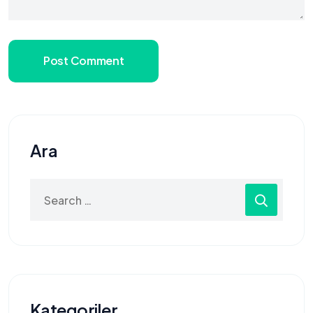
Post Comment
Ara
Search
for:
Kategoriler