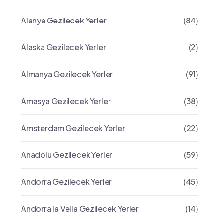
Alanya Gezilecek Yerler
(84)
Alaska Gezilecek Yerler
(2)
Almanya Gezilecek Yerler
(91)
Amasya Gezilecek Yerler
(38)
Amsterdam Gezilecek Yerler
(22)
Anadolu Gezilecek Yerler
(59)
Andorra Gezilecek Yerler
(45)
Andorra la Vella Gezilecek Yerler
(14)