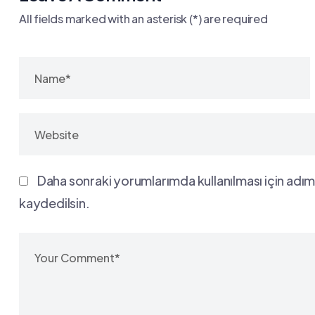
All fields marked with an asterisk (*) are required
Daha sonraki yorumlarımda kullanılması için adım
kaydedilsin.