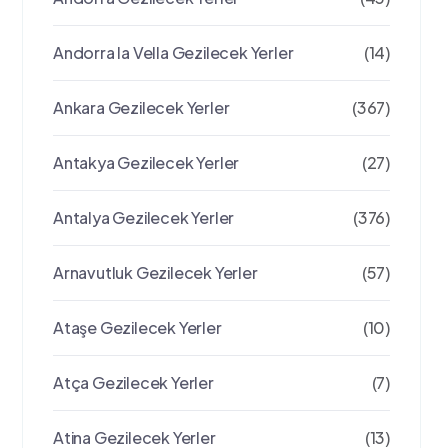
Andorra la Vella Gezilecek Yerler
(14)
Ankara Gezilecek Yerler
(367)
Antakya Gezilecek Yerler
(27)
Antalya Gezilecek Yerler
(376)
Arnavutluk Gezilecek Yerler
(57)
Ataşe Gezilecek Yerler
(10)
Atça Gezilecek Yerler
(7)
Atina Gezilecek Yerler
(13)