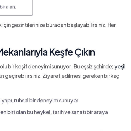
ir alan.
ek için gezintilerinize buradan başlayabilirsiniz. Her
Mekanlarıyla Keşfe Çıkın
dolu⁢ bir keşif deneyimi sunuyor. Bu eşsiz şehirde;
yeşil‌
gün geçirebilirsiniz. Ziyaret edilmesi gereken birkaç
yapı, ruhsal bir deneyim sunuyor.
n biri olan bu heykel, ‌tarih ve sanatı bir araya