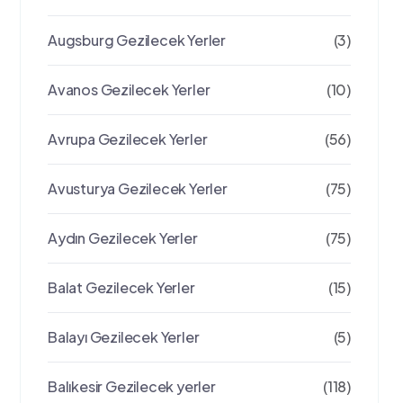
Augsburg Gezilecek Yerler
(3)
Avanos Gezilecek Yerler
(10)
Avrupa Gezilecek Yerler
(56)
Avusturya Gezilecek Yerler
(75)
Aydın Gezilecek Yerler
(75)
Balat Gezilecek Yerler
(15)
Balayı Gezilecek Yerler
(5)
Balıkesir Gezilecek yerler
(118)