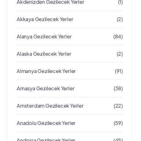
Akdenizden Gezilecek Yerler
(1)
Akkaya Gezilecek Yerler
(2)
Alanya Gezilecek Yerler
(84)
Alaska Gezilecek Yerler
(2)
Almanya Gezilecek Yerler
(91)
Amasya Gezilecek Yerler
(38)
Amsterdam Gezilecek Yerler
(22)
Anadolu Gezilecek Yerler
(59)
Andorra Gezilecek Yerler
(45)