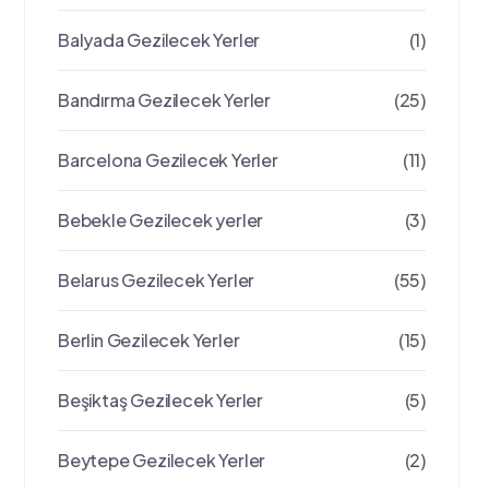
Balyada Gezilecek Yerler
(1)
Bandırma Gezilecek Yerler
(25)
Barcelona Gezilecek Yerler
(11)
Bebekle Gezilecek yerler
(3)
Belarus Gezilecek Yerler
(55)
Berlin Gezilecek Yerler
(15)
Beşiktaş Gezilecek Yerler
(5)
Beytepe Gezilecek Yerler
(2)