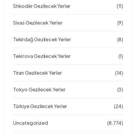
Shkodër Gezilecek Yerler
(11)
Sivas Gezilecek Yerler
(9)
Tekirdağ Gezilecek Yerler
(8)
Teki̇rova Gezilecek Yerler
(1)
Tiran Gezilecek Yerler
(14)
Tokyo Gezilecek Yerler
(3)
Türkiye Gezilecek Yerler
(24)
Uncategorized
(8.774)