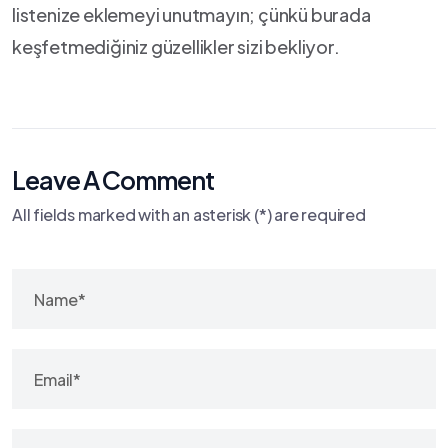
listenize eklemeyi unutmayın; çünkü burada
keşfetmediğiniz güzellikler sizi bekliyor.
Leave A Comment
All fields marked with an asterisk (*) are required