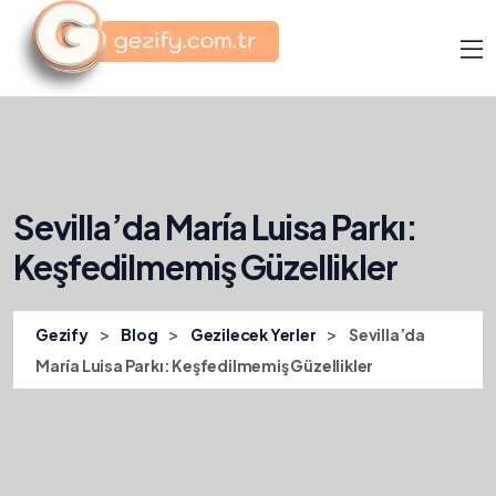
Sevilla’da María Luisa Parkı:
Keşfedilmemiş Güzellikler
>
>
>
Gezify
Blog
Gezilecek Yerler
Sevilla’da
María Luisa Parkı: Keşfedilmemiş Güzellikler