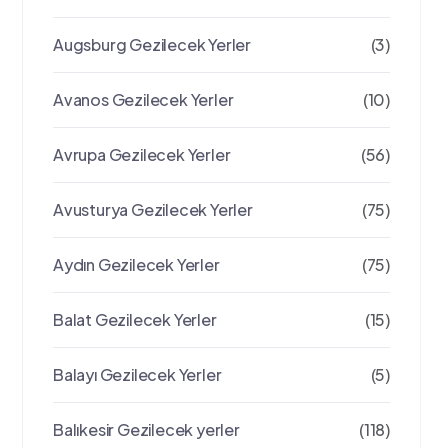
Augsburg Gezilecek Yerler
(3)
Avanos Gezilecek Yerler
(10)
Avrupa Gezilecek Yerler
(56)
Avusturya Gezilecek Yerler
(75)
Aydın Gezilecek Yerler
(75)
Balat Gezilecek Yerler
(15)
Balayı Gezilecek Yerler
(5)
Balıkesir Gezilecek yerler
(118)