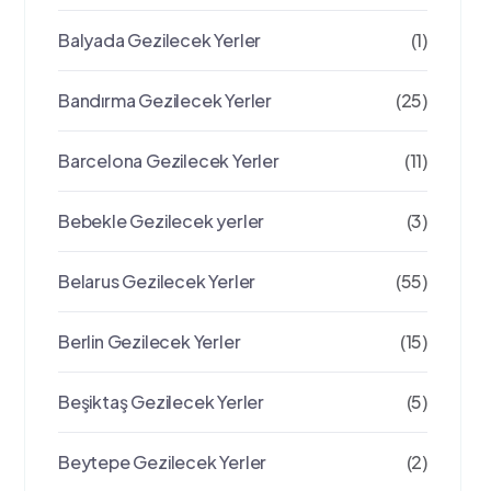
Balyada Gezilecek Yerler
(1)
Bandırma Gezilecek Yerler
(25)
Barcelona Gezilecek Yerler
(11)
Bebekle Gezilecek yerler
(3)
Belarus Gezilecek Yerler
(55)
Berlin Gezilecek Yerler
(15)
Beşiktaş Gezilecek Yerler
(5)
Beytepe Gezilecek Yerler
(2)