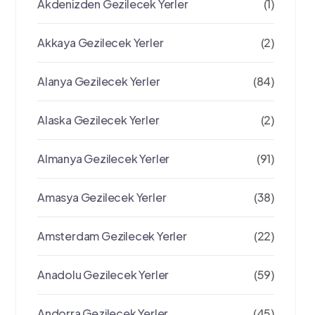
Akdenizden Gezilecek Yerler
(1)
Akkaya Gezilecek Yerler
(2)
Alanya Gezilecek Yerler
(84)
Alaska Gezilecek Yerler
(2)
Almanya Gezilecek Yerler
(91)
Amasya Gezilecek Yerler
(38)
Amsterdam Gezilecek Yerler
(22)
Anadolu Gezilecek Yerler
(59)
Andorra Gezilecek Yerler
(45)