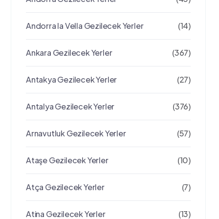
Andorra la Vella Gezilecek Yerler
(14)
Ankara Gezilecek Yerler
(367)
Antakya Gezilecek Yerler
(27)
Antalya Gezilecek Yerler
(376)
Arnavutluk Gezilecek Yerler
(57)
Ataşe Gezilecek Yerler
(10)
Atça Gezilecek Yerler
(7)
Atina Gezilecek Yerler
(13)