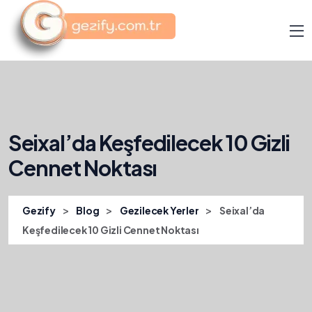
Seixal’da Keşfedilecek 10 Gizli
Cennet Noktası
>
>
>
Gezify
Blog
Gezilecek Yerler
Seixal’da
Keşfedilecek 10 Gizli Cennet Noktası