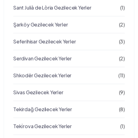
Sant Julià de Lòria Gezilecek Yerler
(1)
Şarköy Gezilecek Yerler
(2)
Seferihisar Gezilecek Yerler
(3)
Serdivan Gezilecek Yerler
(2)
Shkodër Gezilecek Yerler
(11)
Sivas Gezilecek Yerler
(9)
Tekirdağ Gezilecek Yerler
(8)
Teki̇rova Gezilecek Yerler
(1)