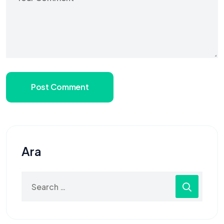
Post Comment
Ara
Search
for: