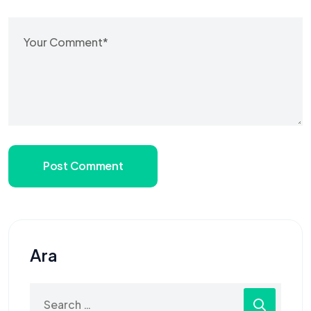
Post Comment
Ara
Search