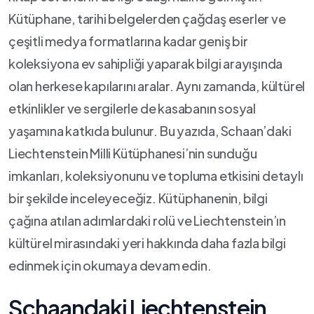
Kütüphane, tarihi belgelerden çağdaş eserler ve⁤
çeşitli medya formatlarına kadar geniş bir
koleksiyona ev sahipliği yaparak bilgi‍ arayışında
olan‌ herkese kapılarını aralar. Aynı zamanda, kültürel
etkinlikler ve sergilerle ‍de kasabanın sosyal
yaşamına katkıda‍ bulunur. Bu yazıda, Schaan’daki
Liechtenstein Milli Kütüphanesi’nin sunduğu
imkanları, koleksiyonunu ve topluma‍ etkisini detaylı
bir şekilde inceleyeceğiz. Kütüphanenin, bilgi
çağına atılan adımlardaki rolü ve Liechtenstein’ın
kültürel mirasındaki yeri hakkında daha fazla bilgi
edinmek⁣ için okumaya devam edin.
Schaandaki Liechtenstein‌