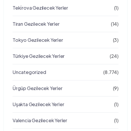
Teki̇rova Gezilecek Yerler
(1)
Tiran Gezilecek Yerler
(14)
Tokyo Gezilecek Yerler
(3)
Türkiye Gezilecek Yerler
(24)
Uncategorized
(8.774)
Ürgüp Gezilecek Yerler
(9)
Uşakta Gezilecek Yerler
(1)
Valencia Gezilecek Yerler
(1)