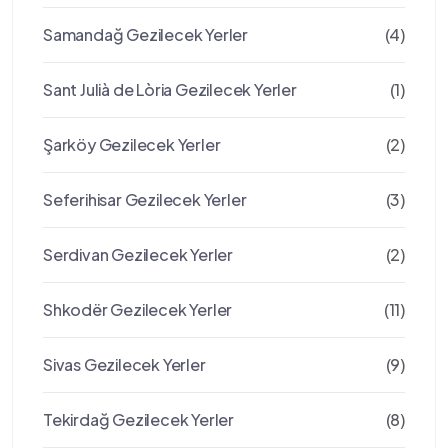
Samandağ Gezilecek Yerler
(4)
Sant Julià de Lòria Gezilecek Yerler
(1)
Şarköy Gezilecek Yerler
(2)
Seferihisar Gezilecek Yerler
(3)
Serdivan Gezilecek Yerler
(2)
Shkodër Gezilecek Yerler
(11)
Sivas Gezilecek Yerler
(9)
Tekirdağ Gezilecek Yerler
(8)