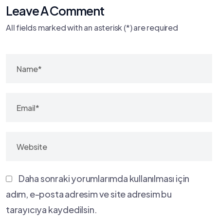
Leave A Comment
All fields marked with an asterisk (*) are required
Daha sonraki yorumlarımda kullanılması için
adım, e-posta adresim ve site adresim bu
tarayıcıya kaydedilsin.