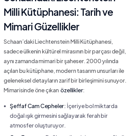
Milli Kütüphanesi: Tarih ve
Mimari Güzellikler
Schaan’daki ⁢Liechtenstein Milli Kütüphanesi,⁤
sadece ⁢ülkenin kültürel mirasının bir parçası değil,
aynı zamanda‌ mimari bir şaheser. 2000 yılında
açılan‍ bu kütüphane, modern tasarım unsurları ile
geleneksel detayların zarif bir birleşimini sunuyor.
Mimarisinde öne çıkan ‌
özellikler
:
Şeffaf Cam Cepheler:
İçeriye bol miktarda
doğal ışık girmesini sağlayarak ferah bir
atmosfer⁣ oluşturuyor.