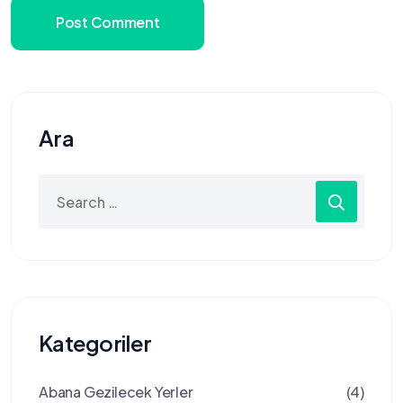
Post Comment
Ara
Search
for:
Kategoriler
Abana Gezilecek Yerler
(4)