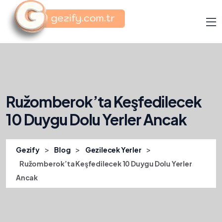
Ružomberok’ta Keşfedilecek
10 Duygu Dolu Yerler Ancak
>
>
>
Gezify
Blog
Gezilecek Yerler
Ružomberok’ta Keşfedilecek 10 Duygu Dolu Yerler
Ancak