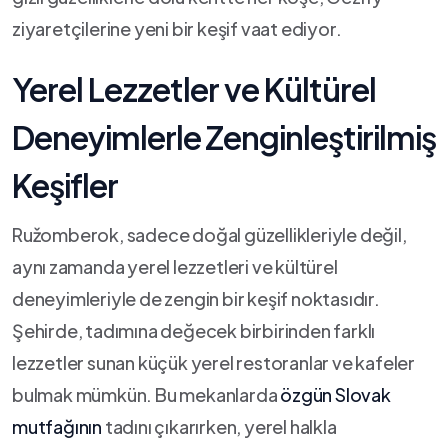
ziyaretçilerine yeni ​bir keşif vaat ediyor.
Yerel Lezzetler ve Kültürel
Deneyimlerle ⁣Zenginleştirilmiş
Keşifler
Ružomberok, sadece doğal güzellikleriyle değil,
aynı ⁢zamanda yerel lezzetleri ve kültürel
deneyimleriyle de zengin bir keşif noktasıdır.
Şehirde, tadımına değecek birbirinden farklı
lezzetler sunan küçük yerel restoranlar ve kafeler
bulmak mümkün. Bu mekanlarda
özgün Slovak
mutfağının
tadını çıkarırken, yerel halkla