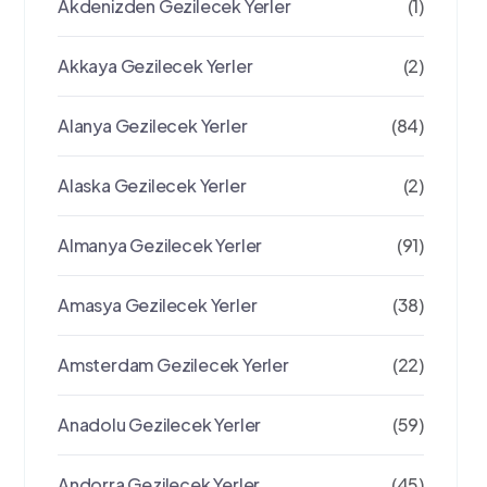
Akdenizden Gezilecek Yerler
(1)
Akkaya Gezilecek Yerler
(2)
Alanya Gezilecek Yerler
(84)
Alaska Gezilecek Yerler
(2)
Almanya Gezilecek Yerler
(91)
Amasya Gezilecek Yerler
(38)
Amsterdam Gezilecek Yerler
(22)
Anadolu Gezilecek Yerler
(59)
Andorra Gezilecek Yerler
(45)