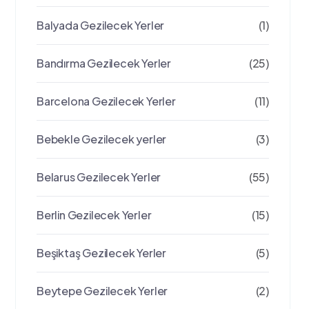
Balyada Gezilecek Yerler
(1)
Bandırma Gezilecek Yerler
(25)
Barcelona Gezilecek Yerler
(11)
Bebekle Gezilecek yerler
(3)
Belarus Gezilecek Yerler
(55)
Berlin Gezilecek Yerler
(15)
Beşiktaş Gezilecek Yerler
(5)
Beytepe Gezilecek Yerler
(2)