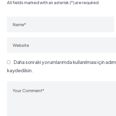
All fields marked with an asterisk (*) are required
Daha sonraki yorumlarımda kullanılması için adım
kaydedilsin.