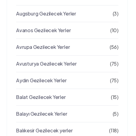
Augsburg Gezilecek Yerler
(3)
Avanos Gezilecek Yerler
(10)
Avrupa Gezilecek Yerler
(56)
Avusturya Gezilecek Yerler
(75)
Aydın Gezilecek Yerler
(75)
Balat Gezilecek Yerler
(15)
Balayı Gezilecek Yerler
(5)
Balıkesir Gezilecek yerler
(118)