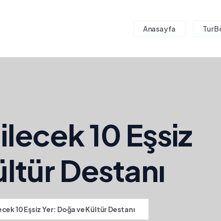
Anasayfa
Tur B
lecek 10 Eşsiz
ltür Destanı
cek 10 Eşsiz Yer: Doğa ve Kültür Destanı