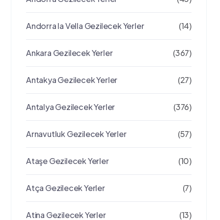
Andorra la Vella Gezilecek Yerler
(14)
Ankara Gezilecek Yerler
(367)
Antakya Gezilecek Yerler
(27)
Antalya Gezilecek Yerler
(376)
Arnavutluk Gezilecek Yerler
(57)
Ataşe Gezilecek Yerler
(10)
Atça Gezilecek Yerler
(7)
Atina Gezilecek Yerler
(13)