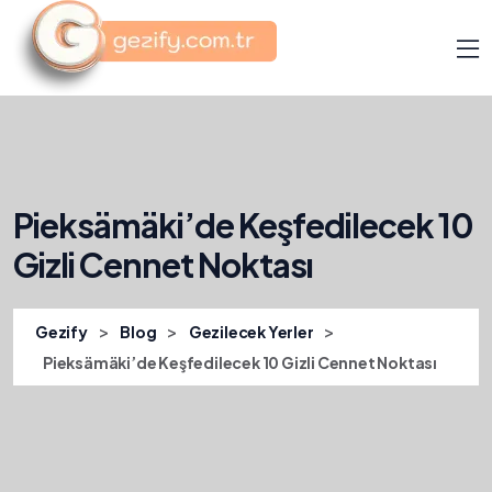
Pieksämäki’de Keşfedilecek 10
Gizli Cennet Noktası
>
>
>
Gezify
Blog
Gezilecek Yerler
Pieksämäki’de Keşfedilecek 10 Gizli Cennet Noktası