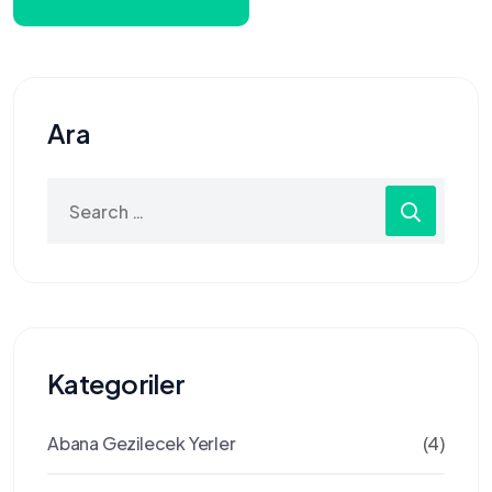
Ara
Search
for:
Kategoriler
Abana Gezilecek Yerler
(4)