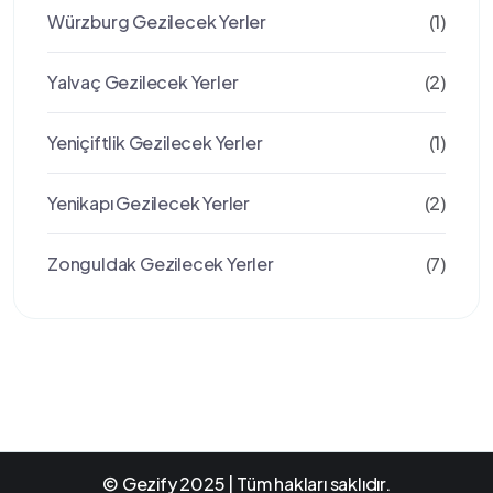
Würzburg Gezilecek Yerler
(1)
Yalvaç Gezilecek Yerler
(2)
Yeniçiftlik Gezilecek Yerler
(1)
Yenikapı Gezilecek Yerler
(2)
Zonguldak Gezilecek Yerler
(7)
© Gezify 2025 | Tüm hakları saklıdır.