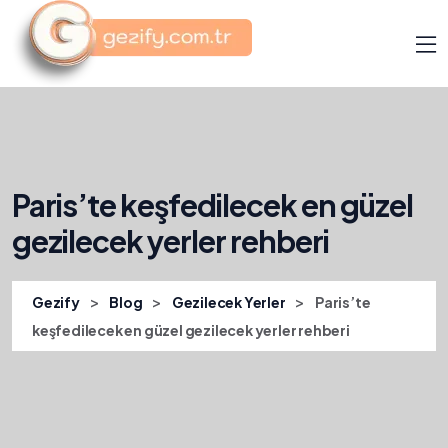
Paris’te keşfedilecek en güzel
gezilecek yerler rehberi
>
>
>
Gezify
Blog
Gezilecek Yerler
Paris’te
keşfedilecek en güzel gezilecek yerler rehberi