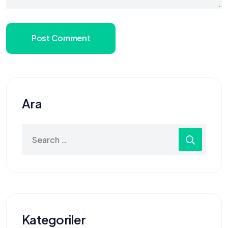
Post Comment
Ara
Search
for:
Kategoriler