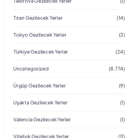
Teki̇rova Gezilecek Yerler
(1)
Tiran Gezilecek Yerler
(14)
Tokyo Gezilecek Yerler
(3)
Türkiye Gezilecek Yerler
(24)
Uncategorized
(8.774)
Ürgüp Gezilecek Yerler
(9)
Uşakta Gezilecek Yerler
(1)
Valencia Gezilecek Yerler
(1)
Vitebsk Gezilecek Yerler
(11)