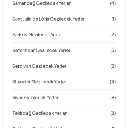
Samandağ Gezilecek Yerler
(4)
Sant Julià de Lòria Gezilecek Yerler
(1)
Şarköy Gezilecek Yerler
(2)
Seferihisar Gezilecek Yerler
(3)
Serdivan Gezilecek Yerler
(2)
Shkodër Gezilecek Yerler
(11)
Sivas Gezilecek Yerler
(9)
Tekirdağ Gezilecek Yerler
(8)