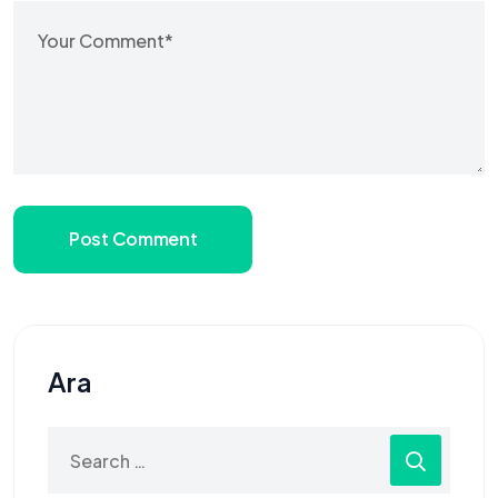
Post Comment
Ara
Search
for: