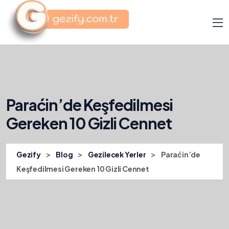
Paraćin’de Keşfedilmesi
Gereken 10 Gizli Cennet
>
>
>
Gezify
Blog
Gezilecek Yerler
Paraćin’de
Keşfedilmesi Gereken 10 Gizli Cennet