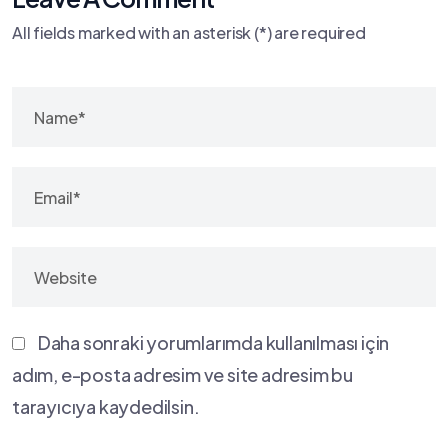
All fields marked with an asterisk (*) are required
Daha sonraki yorumlarımda kullanılması için
adım, e-posta adresim ve site adresim bu
tarayıcıya kaydedilsin.