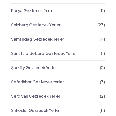
Rusya Gezilecek Yerler
(11)
Salzburg Gezilecek Yerler
(23)
Samandağ Gezilecek Yerler
(4)
Sant Julià de Lòria Gezilecek Yerler
(1)
Şarköy Gezilecek Yerler
(2)
Seferihisar Gezilecek Yerler
(3)
Serdivan Gezilecek Yerler
(2)
Shkodër Gezilecek Yerler
(11)