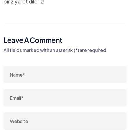
bir ziyaret dileriz!
Leave A Comment
All fields marked with an asterisk (*) are required