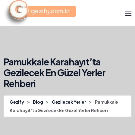
Pamukkale Karahayıt’ta
Gezilecek En Güzel Yerler
Rehberi
>
>
>
Gezify
Blog
Gezilecek Yerler
Pamukkale
Karahayıt’ta Gezilecek En Güzel Yerler Rehberi