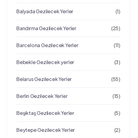
Balyada Gezilecek Yerler
(1)
Bandırma Gezilecek Yerler
(25)
Barcelona Gezilecek Yerler
(11)
Bebekle Gezilecek yerler
(3)
Belarus Gezilecek Yerler
(55)
Berlin Gezilecek Yerler
(15)
Beşiktaş Gezilecek Yerler
(5)
Beytepe Gezilecek Yerler
(2)