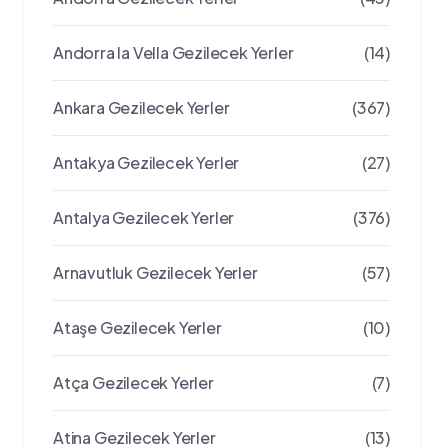
Andorra la Vella Gezilecek Yerler
(14)
Ankara Gezilecek Yerler
(367)
Antakya Gezilecek Yerler
(27)
Antalya Gezilecek Yerler
(376)
Arnavutluk Gezilecek Yerler
(57)
Ataşe Gezilecek Yerler
(10)
Atça Gezilecek Yerler
(7)
Atina Gezilecek Yerler
(13)