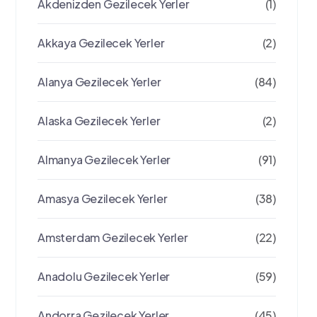
Akdenizden Gezilecek Yerler
(1)
Akkaya Gezilecek Yerler
(2)
Alanya Gezilecek Yerler
(84)
Alaska Gezilecek Yerler
(2)
Almanya Gezilecek Yerler
(91)
Amasya Gezilecek Yerler
(38)
Amsterdam Gezilecek Yerler
(22)
Anadolu Gezilecek Yerler
(59)
Andorra Gezilecek Yerler
(45)