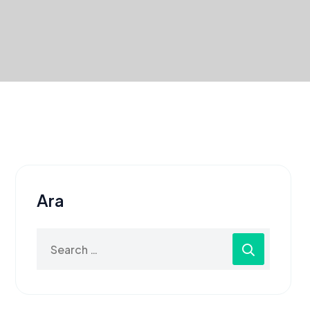
Ara
Search
for: