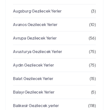
Augsburg Gezilecek Yerler
(3)
Avanos Gezilecek Yerler
(10)
Avrupa Gezilecek Yerler
(56)
Avusturya Gezilecek Yerler
(75)
Aydın Gezilecek Yerler
(75)
Balat Gezilecek Yerler
(15)
Balayı Gezilecek Yerler
(5)
Balıkesir Gezilecek yerler
(118)