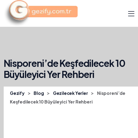
Nisporeni’de Keşfedilecek 10
Büyüleyici Yer Rehberi
>
>
>
Gezify
Blog
Gezilecek Yerler
Nisporeni’de
Keşfedilecek 10 Büyüleyici Yer Rehberi