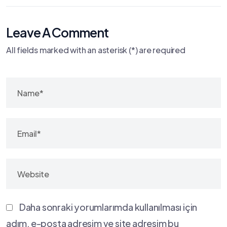
Leave A Comment
All fields marked with an asterisk (*) are required
Daha sonraki yorumlarımda kullanılması için
adım, e-posta adresim ve site adresim bu