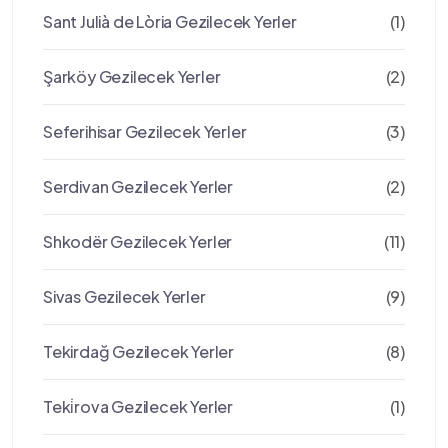
Sant Julià de Lòria Gezilecek Yerler
(1)
Şarköy Gezilecek Yerler
(2)
Seferihisar Gezilecek Yerler
(3)
Serdivan Gezilecek Yerler
(2)
Shkodër Gezilecek Yerler
(11)
Sivas Gezilecek Yerler
(9)
Tekirdağ Gezilecek Yerler
(8)
Teki̇rova Gezilecek Yerler
(1)