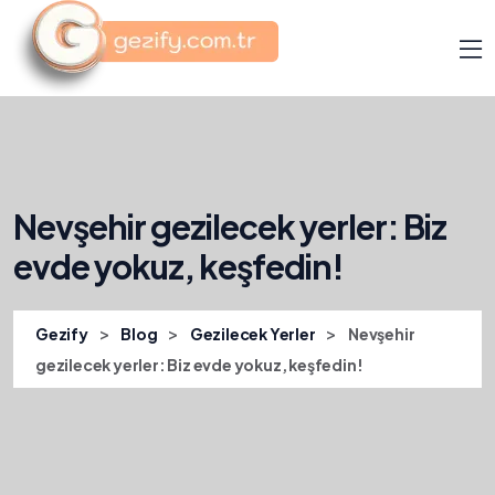
Nevşehir gezilecek yerler: Biz
evde yokuz, keşfedin!
>
>
>
Gezify
Blog
Gezilecek Yerler
Nevşehir
gezilecek yerler: Biz evde yokuz, keşfedin!