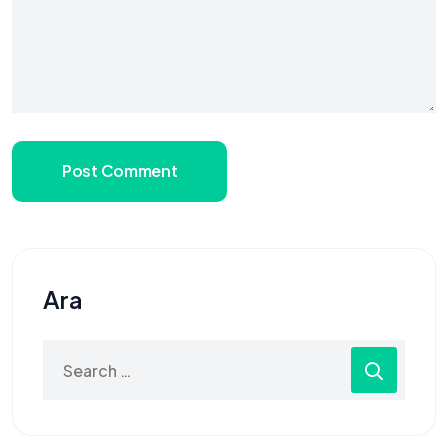
Post Comment
Ara
Search
for: