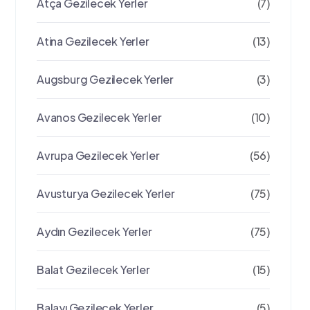
Atça Gezilecek Yerler
(7)
Atina Gezilecek Yerler
(13)
Augsburg Gezilecek Yerler
(3)
Avanos Gezilecek Yerler
(10)
Avrupa Gezilecek Yerler
(56)
Avusturya Gezilecek Yerler
(75)
Aydın Gezilecek Yerler
(75)
Balat Gezilecek Yerler
(15)
Balayı Gezilecek Yerler
(5)