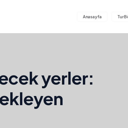
Anasayfa
Tur B
ecek yerler:
bekleyen