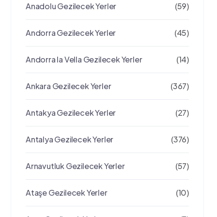
Anadolu Gezilecek Yerler
(59)
Andorra Gezilecek Yerler
(45)
Andorra la Vella Gezilecek Yerler
(14)
Ankara Gezilecek Yerler
(367)
Antakya Gezilecek Yerler
(27)
Antalya Gezilecek Yerler
(376)
Arnavutluk Gezilecek Yerler
(57)
Ataşe Gezilecek Yerler
(10)