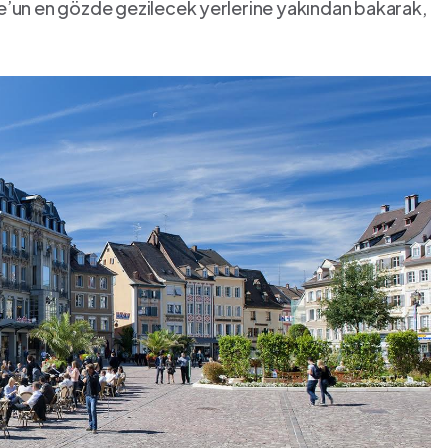
use’un​ en gözde gezilecek ⁢yerlerine yakından ‌bakarak,