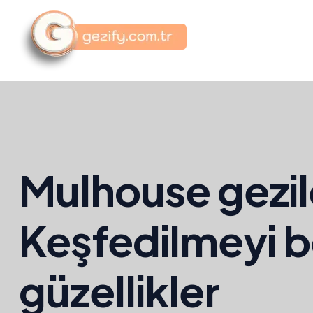
Mulhouse gezil
Keşfedilmeyi 
güzellikler