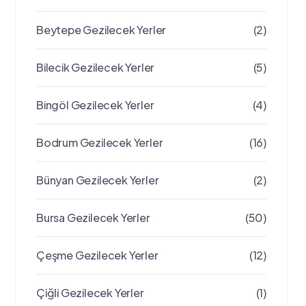
Beytepe Gezilecek Yerler
(2)
Bilecik Gezilecek Yerler
(5)
Bingöl Gezilecek Yerler
(4)
Bodrum Gezilecek Yerler
(16)
Bünyan Gezilecek Yerler
(2)
Bursa Gezilecek Yerler
(50)
Çeşme Gezilecek Yerler
(12)
Çiğli Gezilecek Yerler
(1)