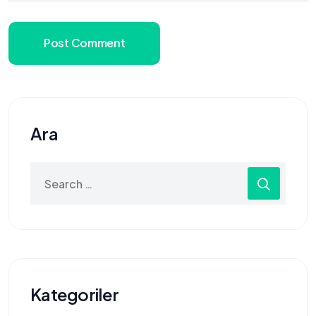
Post Comment
Ara
Search
for:
Kategoriler