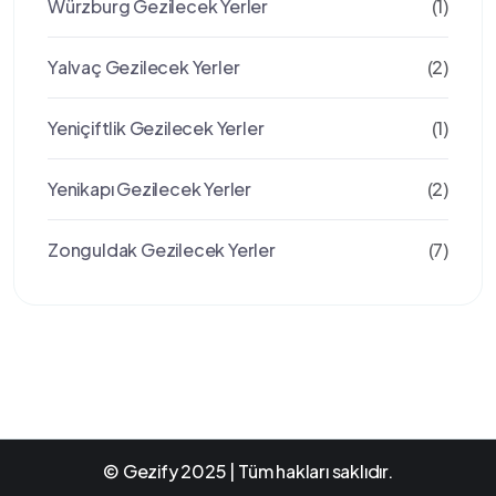
Würzburg Gezilecek Yerler
(1)
Yalvaç Gezilecek Yerler
(2)
Yeniçiftlik Gezilecek Yerler
(1)
Yenikapı Gezilecek Yerler
(2)
Zonguldak Gezilecek Yerler
(7)
© Gezify 2025 | Tüm hakları saklıdır.