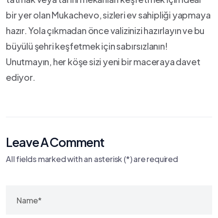
bir yer olan Mukachevo, sizleri⁤ ev sahipliği yapmaya
hazır. ⁤Yola çıkmadan önce ‍valizinizi hazırlayın ve bu
büyülü şehri keşfetmek için ‍sabırsızlanın!
Unutmayın, her köşe sizi yeni​ bir maceraya davet
ediyor.
Leave A Comment
All fields marked with an asterisk (*) are required