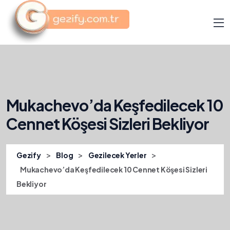
Mukachevo’da Keşfedilecek 10
Cennet Köşesi Sizleri Bekliyor
>
>
>
Gezify
Blog
Gezilecek Yerler
Mukachevo’da Keşfedilecek 10 Cennet Köşesi Sizleri
Bekliyor