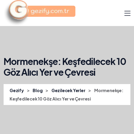
Mormenekşe: Keşfedilecek 10
Göz Alıcı Yer ve Çevresi
>
>
>
Gezify
Blog
Gezilecek Yerler
Mormenekşe:
Keşfedilecek 10 Göz Alıcı Yer ve Çevresi