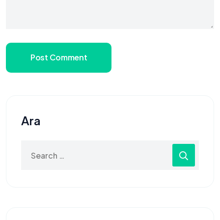
Post Comment
Ara
Search
for: