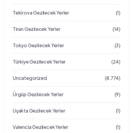
Teki̇rova Gezilecek Yerler
(1)
Tiran Gezilecek Yerler
(14)
Tokyo Gezilecek Yerler
(3)
Türkiye Gezilecek Yerler
(24)
Uncategorized
(8.774)
Ürgüp Gezilecek Yerler
(9)
Uşakta Gezilecek Yerler
(1)
Valencia Gezilecek Yerler
(1)