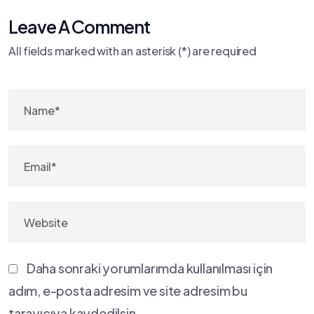
Leave A Comment
All fields marked with an asterisk (*) are required
Daha sonraki yorumlarımda kullanılması için
adım, e-posta adresim ve site adresim bu
tarayıcıya kaydedilsin.