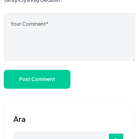
Post Comment
Ara
Search