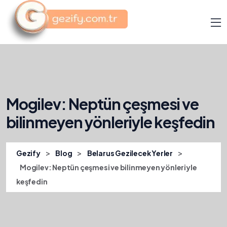
Mogilev: Neptün çeşmesi ve
bilinmeyen yönleriyle keşfedin
>
>
>
Gezify
Blog
Belarus Gezilecek Yerler
Mogilev: Neptün çeşmesi ve bilinmeyen yönleriyle
keşfedin