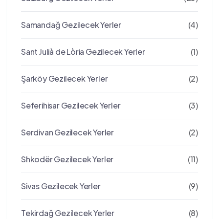
Samandağ Gezilecek Yerler
(4)
Sant Julià de Lòria Gezilecek Yerler
(1)
Şarköy Gezilecek Yerler
(2)
Seferihisar Gezilecek Yerler
(3)
Serdivan Gezilecek Yerler
(2)
Shkodër Gezilecek Yerler
(11)
Sivas Gezilecek Yerler
(9)
Tekirdağ Gezilecek Yerler
(8)