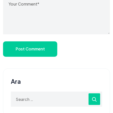
Post Comment
Ara
Search
for: