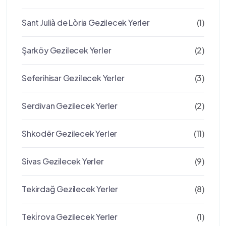
Sant Julià de Lòria Gezilecek Yerler
(1)
Şarköy Gezilecek Yerler
(2)
Seferihisar Gezilecek Yerler
(3)
Serdivan Gezilecek Yerler
(2)
Shkodër Gezilecek Yerler
(11)
Sivas Gezilecek Yerler
(9)
Tekirdağ Gezilecek Yerler
(8)
Teki̇rova Gezilecek Yerler
(1)