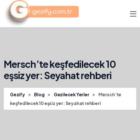
Mersch’te keşfedilecek 10
eşsiz yer: Seyahat rehberi
>
>
>
Gezify
Blog
Gezilecek Yerler
Mersch’te
keşfedilecek 10 eşsiz yer: Seyahat rehberi