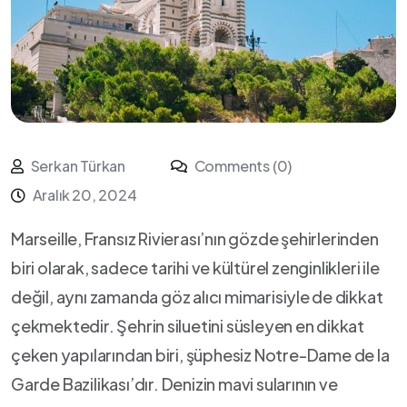
Serkan Türkan
Comments (0)
Aralık 20, 2024
Marseille, Fransız Rivierası’nın gözde şehirlerinden
biri olarak, sadece tarihi ve ⁢kültürel zenginlikleri ile
değil, aynı zamanda göz alıcı mimarisiyle ⁢de⁣ dikkat
çekmektedir. Şehrin⁤ siluetini ​süsleyen ⁢en dikkat
çeken ⁢yapılarından⁢ biri, şüphesiz Notre-Dame de la
Garde Bazilikası’dır. Denizin mavi sularının ve