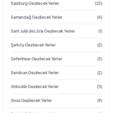
Salzburg Gezilecek Yerler
(23)
Samandağ Gezilecek Yerler
(4)
Sant Julià de Lòria Gezilecek Yerler
(1)
Şarköy Gezilecek Yerler
(2)
Seferihisar Gezilecek Yerler
(3)
Serdivan Gezilecek Yerler
(2)
Shkodër Gezilecek Yerler
(11)
Sivas Gezilecek Yerler
(9)