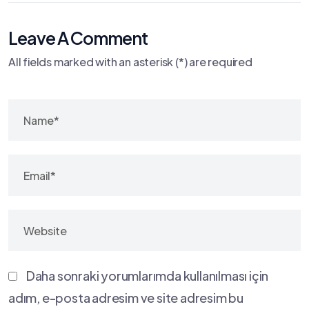
Leave A Comment
All fields marked with an asterisk (*) are required
Daha sonraki yorumlarımda kullanılması için
adım, e-posta adresim ve site adresim bu