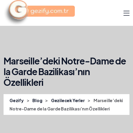
Marseille’deki Notre-Dame de
la Garde Bazilikası’nın
Özellikleri
>
>
>
Gezify
Blog
Gezilecek Yerler
Marseille’deki
Notre-Dame de la Garde Bazilikası’nın Özellikleri