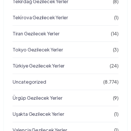
Tekirdağ Gezilecek Yerler
(8)
Teki̇rova Gezilecek Yerler
(1)
Tiran Gezilecek Yerler
(14)
Tokyo Gezilecek Yerler
(3)
Türkiye Gezilecek Yerler
(24)
Uncategorized
(8.774)
Ürgüp Gezilecek Yerler
(9)
Uşakta Gezilecek Yerler
(1)
Valencia Gezilecek Yerler
(1)