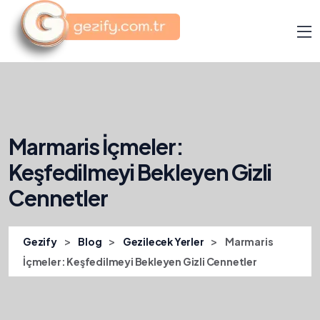
Marmaris İçmeler:
Keşfedilmeyi Bekleyen Gizli
Cennetler
>
>
>
Gezify
Blog
Gezilecek Yerler
Marmaris
İçmeler: Keşfedilmeyi Bekleyen Gizli Cennetler