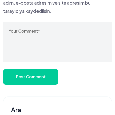
adım, e-posta adresim ve site adresim bu
tarayıcıya kaydedilsin.
Post Comment
Ara