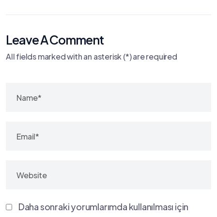
Leave A Comment
All fields marked with an asterisk (*) are required
Daha sonraki yorumlarımda kullanılması için