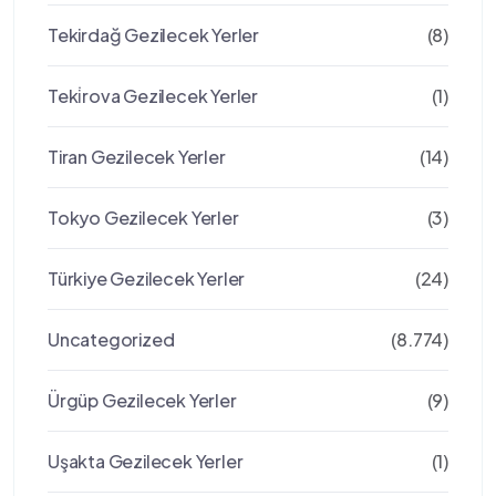
Tekirdağ Gezilecek Yerler
(8)
Teki̇rova Gezilecek Yerler
(1)
Tiran Gezilecek Yerler
(14)
Tokyo Gezilecek Yerler
(3)
Türkiye Gezilecek Yerler
(24)
Uncategorized
(8.774)
Ürgüp Gezilecek Yerler
(9)
Uşakta Gezilecek Yerler
(1)