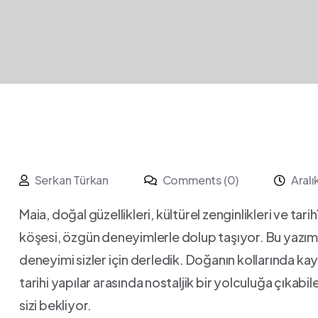
Serkan Türkan
Comments (0)
Aral
Maia, doğal güzellikleri, kültürel zenginlikleri ve ​ta
köşesi, özgün deneyimlerle dolup taşıyor. Bu yazımı
deneyimi sizler için⁤ derledik. Doğanın kollarında ka
tarihi yapılar arasında ⁤nostaljik bir yolculuğa çıkabil
‍sizi bekliyor.