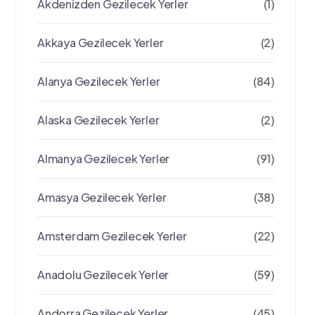
Akdenizden Gezilecek Yerler
(1)
Akkaya Gezilecek Yerler
(2)
Alanya Gezilecek Yerler
(84)
Alaska Gezilecek Yerler
(2)
Almanya Gezilecek Yerler
(91)
Amasya Gezilecek Yerler
(38)
Amsterdam Gezilecek Yerler
(22)
Anadolu Gezilecek Yerler
(59)
Andorra Gezilecek Yerler
(45)