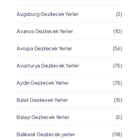
Augsburg Gezilecek Yerler
(3)
Avanos Gezilecek Yerler
(10)
Avrupa Gezilecek Yerler
(56)
Avusturya Gezilecek Yerler
(75)
Aydın Gezilecek Yerler
(75)
Balat Gezilecek Yerler
(15)
Balayı Gezilecek Yerler
(5)
Balıkesir Gezilecek yerler
(118)