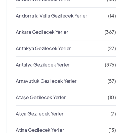
Andorra la Vella Gezilecek Yerler
(14)
Ankara Gezilecek Yerler
(367)
Antakya Gezilecek Yerler
(27)
Antalya Gezilecek Yerler
(376)
Arnavutluk Gezilecek Yerler
(57)
Ataşe Gezilecek Yerler
(10)
Atça Gezilecek Yerler
(7)
Atina Gezilecek Yerler
(13)