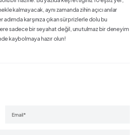
ekle kalmayacak, ⁤aynı zamanda zihin açıcı ⁣anılar
⁣ adımda karşınıza çıkan sürprizlerle⁤ dolu bu
sizlere sadece bir⁤ seyahat değil, unutulmaz bir deneyim
inde kaybolmaya hazır olun!