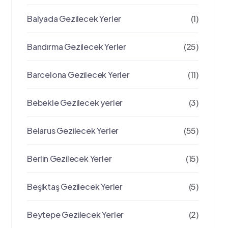
Balyada Gezilecek Yerler
(1)
Bandırma Gezilecek Yerler
(25)
Barcelona Gezilecek Yerler
(11)
Bebekle Gezilecek yerler
(3)
Belarus Gezilecek Yerler
(55)
Berlin Gezilecek Yerler
(15)
Beşiktaş Gezilecek Yerler
(5)
Beytepe Gezilecek Yerler
(2)