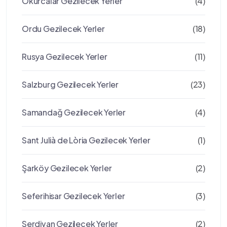
Okurcalar Gezilecek Yerler
(4)
Ordu Gezilecek Yerler
(18)
Rusya Gezilecek Yerler
(11)
Salzburg Gezilecek Yerler
(23)
Samandağ Gezilecek Yerler
(4)
Sant Julià de Lòria Gezilecek Yerler
(1)
Şarköy Gezilecek Yerler
(2)
Seferihisar Gezilecek Yerler
(3)
Serdivan Gezilecek Yerler
(2)