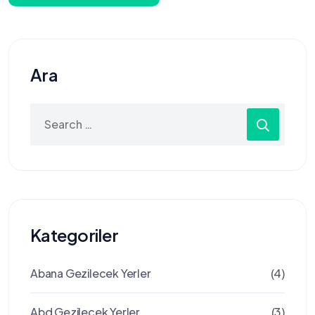
Ara
Search
for:
Kategoriler
Abana Gezilecek Yerler
(4)
Abd Gezilecek Yerler
(3)