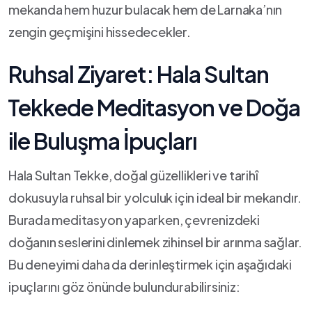
mekanda hem ​huzur bulacak hem ‍de Larnaka’nın
‍zengin geçmişini hissedecekler.
Ruhsal Ziyaret: Hala‌ Sultan
⁤Tekkede Meditasyon ve‍ Doğa
ile Buluşma İpuçları
Hala Sultan‍ Tekke, ​doğal güzellikleri ve tarihî
dokusuyla ruhsal bir yolculuk için ideal bir‍ mekandır.
Burada⁣ meditasyon‍ yaparken, çevrenizdeki
doğanın seslerini dinlemek zihinsel bir ​arınma‌ sağlar.
Bu deneyimi daha ⁣da derinleştirmek için aşağıdaki
ipuçlarını göz önünde bulundurabilirsiniz: