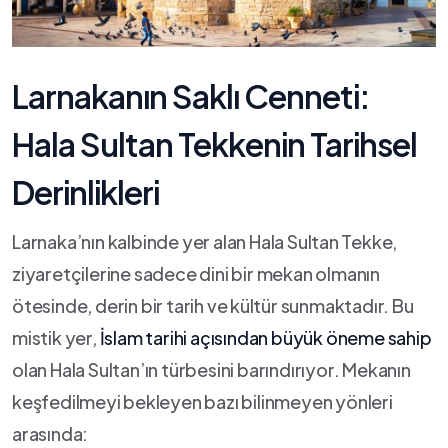
Larnakanın Saklı‌ Cenneti:
Hala Sultan‌ Tekkenin Tarihsel
Derinlikleri
Larnaka’nın kalbinde yer alan Hala Sultan⁢ Tekke,
ziyaretçilerine sadece dini bir mekan olmanın
ötesinde, derin bir tarih ve⁢ kültür sunmaktadır. Bu
mistik ​yer,
İslam tarihi açısından büyük ​öneme sahip
‍
olan‍ Hala Sultan’ın türbesini barındırıyor. Mekanın ​
keşfedilmeyi⁤ bekleyen bazı bilinmeyen yönleri
arasında: