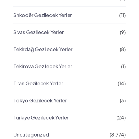
Shkodër Gezilecek Yerler
(11)
Sivas Gezilecek Yerler
(9)
Tekirdağ Gezilecek Yerler
(8)
Teki̇rova Gezilecek Yerler
(1)
Tiran Gezilecek Yerler
(14)
Tokyo Gezilecek Yerler
(3)
Türkiye Gezilecek Yerler
(24)
Uncategorized
(8.774)