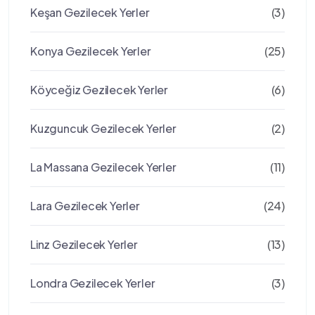
Keşan Gezilecek Yerler
(3)
Konya Gezilecek Yerler
(25)
Köyceğiz Gezilecek Yerler
(6)
Kuzguncuk Gezilecek Yerler
(2)
La Massana Gezilecek Yerler
(11)
Lara Gezilecek Yerler
(24)
Linz Gezilecek Yerler
(13)
Londra Gezilecek Yerler
(3)