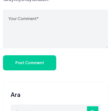
Post Comment
Ara
Search