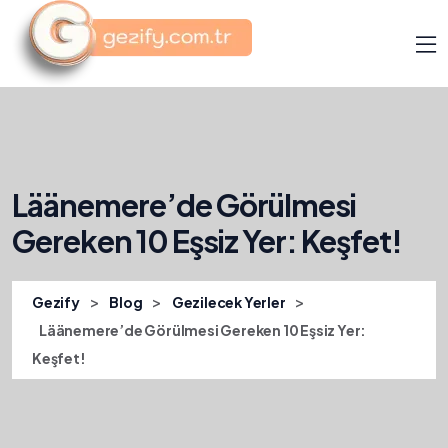
Läänemere’de Görülmesi
Gereken 10 Eşsiz Yer: Keşfet!
>
>
>
Gezify
Blog
Gezilecek Yerler
Läänemere’de Görülmesi Gereken 10 Eşsiz Yer:
Keşfet!