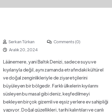
Serkan Türkan
Comments (0)
Aralık 20, 2024
Läänemere, ‌yani⁤ Baltık Denizi, sadece suyu ve
kıyılarıyla değil, aynı zamanda etrafındaki kültürel
⁣ve doğal zenginlikleriyle de ziyaretçilerini
büyüleyen bir bölgedir. Farklı ülkelerin kıyılarını
süsleyen bu masal gibi deniz, keşfedilmeyi
bekleyen birçok gizemli ve eşsiz yerlere ev⁤ sahipliği
yapıyor. Doğal güzellikleri, tarihi⁤ kalıntıları ve canlı