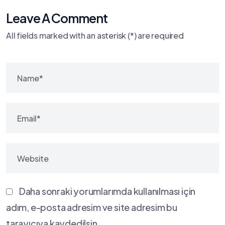
Leave A Comment
All fields marked with an asterisk (*) are required
Daha sonraki yorumlarımda kullanılması için
adım, e-posta adresim ve site adresim bu
tarayıcıya kaydedilsin.