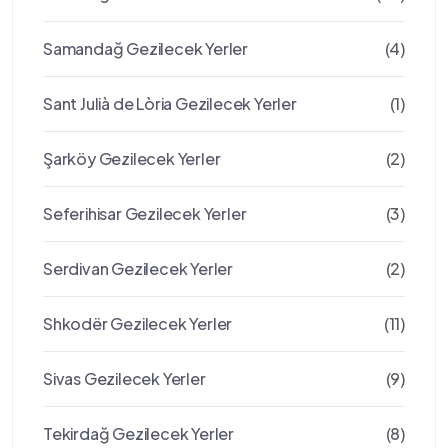
Samandağ Gezilecek Yerler
(4)
Sant Julià de Lòria Gezilecek Yerler
(1)
Şarköy Gezilecek Yerler
(2)
Seferihisar Gezilecek Yerler
(3)
Serdivan Gezilecek Yerler
(2)
Shkodër Gezilecek Yerler
(11)
Sivas Gezilecek Yerler
(9)
Tekirdağ Gezilecek Yerler
(8)