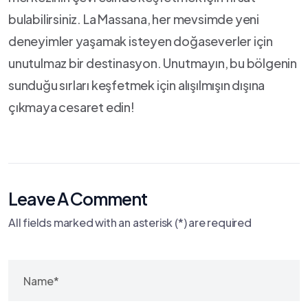
bulabilirsiniz. La Massana, her mevsimde yeni
deneyimler⁤ yaşamak isteyen doğaseverler‌ için
unutulmaz ⁣bir destinasyon. Unutmayın, bu bölgenin
sunduğu sırları keşfetmek için alışılmışın dışına
çıkmaya ‌cesaret edin!
Leave A Comment
All fields marked with an asterisk (*) are required