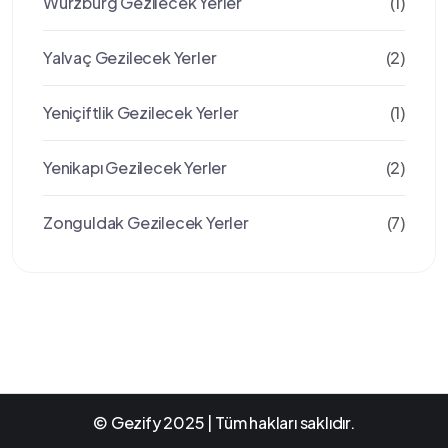
Würzburg Gezilecek Yerler
(1)
Yalvaç Gezilecek Yerler
(2)
Yeniçiftlik Gezilecek Yerler
(1)
Yenikapı Gezilecek Yerler
(2)
Zonguldak Gezilecek Yerler
(7)
© Gezify 2025 | Tüm hakları saklıdır.