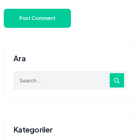
Post Comment
Ara
Search
for:
Kategoriler