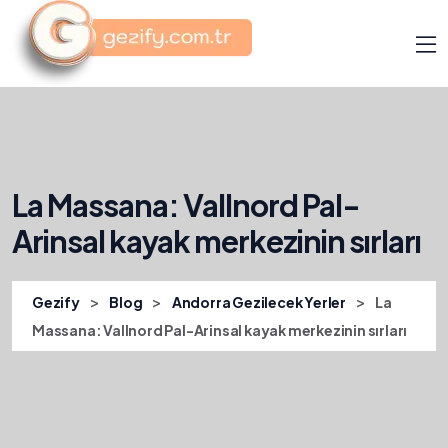
La Massana: Vallnord Pal-
Arinsal kayak merkezinin sırları
>
>
>
Gezify
Blog
Andorra Gezilecek Yerler
La
Massana: Vallnord Pal-Arinsal kayak merkezinin sırları