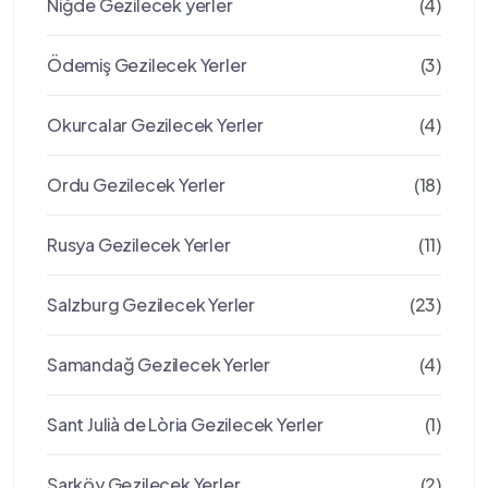
Niğde Gezilecek yerler
(4)
Ödemiş Gezilecek Yerler
(3)
Okurcalar Gezilecek Yerler
(4)
Ordu Gezilecek Yerler
(18)
Rusya Gezilecek Yerler
(11)
Salzburg Gezilecek Yerler
(23)
Samandağ Gezilecek Yerler
(4)
Sant Julià de Lòria Gezilecek Yerler
(1)
Şarköy Gezilecek Yerler
(2)