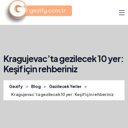
Kragujevac’ta gezilecek 10 yer:
Keşif için rehberiniz
>
>
>
Gezify
Blog
Gezilecek Yerler
Kragujevac’ta gezilecek 10 yer: Keşif için rehberiniz