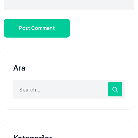
Post Comment
Ara
Search
for:
Kategoriler