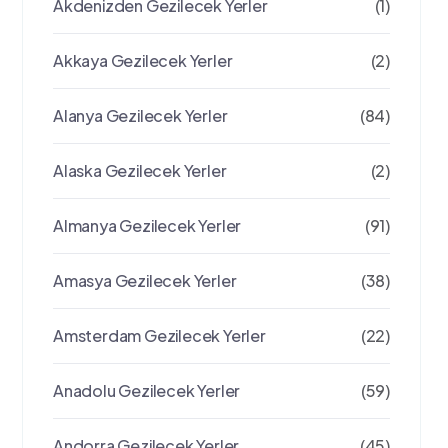
Akdenizden Gezilecek Yerler
(1)
Akkaya Gezilecek Yerler
(2)
Alanya Gezilecek Yerler
(84)
Alaska Gezilecek Yerler
(2)
Almanya Gezilecek Yerler
(91)
Amasya Gezilecek Yerler
(38)
Amsterdam Gezilecek Yerler
(22)
Anadolu Gezilecek Yerler
(59)
Andorra Gezilecek Yerler
(45)