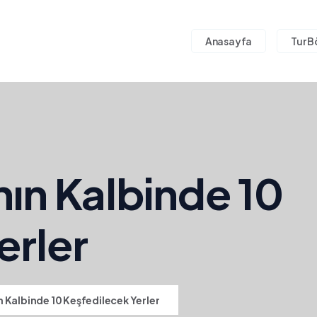
Anasayfa
Tur B
ın Kalbinde 10
erler
 Kalbinde 10 Keşfedilecek Yerler