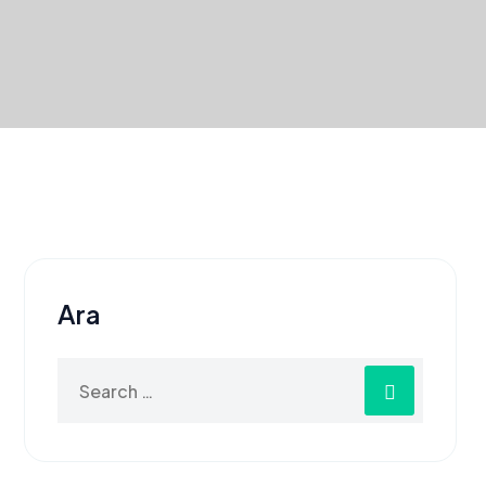
Ara
Search
for: