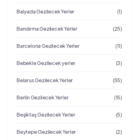
Balyada Gezilecek Yerler
(1)
Bandırma Gezilecek Yerler
(25)
Barcelona Gezilecek Yerler
(11)
Bebekle Gezilecek yerler
(3)
Belarus Gezilecek Yerler
(55)
Berlin Gezilecek Yerler
(15)
Beşiktaş Gezilecek Yerler
(5)
Beytepe Gezilecek Yerler
(2)