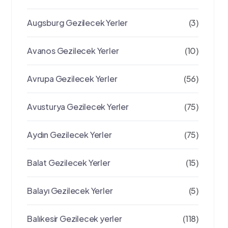
Augsburg Gezilecek Yerler
(3)
Avanos Gezilecek Yerler
(10)
Avrupa Gezilecek Yerler
(56)
Avusturya Gezilecek Yerler
(75)
Aydın Gezilecek Yerler
(75)
Balat Gezilecek Yerler
(15)
Balayı Gezilecek Yerler
(5)
Balıkesir Gezilecek yerler
(118)