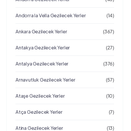
Andorra la Vella Gezilecek Yerler
(14)
Ankara Gezilecek Yerler
(367)
Antakya Gezilecek Yerler
(27)
Antalya Gezilecek Yerler
(376)
Arnavutluk Gezilecek Yerler
(57)
Ataşe Gezilecek Yerler
(10)
Atça Gezilecek Yerler
(7)
Atina Gezilecek Yerler
(13)