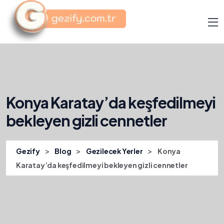
Konya Karatay’da keşfedilmeyi
bekleyen gizli cennetler
>
>
>
Gezify
Blog
Gezilecek Yerler
Konya
Karatay’da keşfedilmeyi bekleyen gizli cennetler