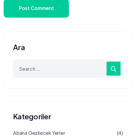
Post Comment
Ara
Search
for:
Kategoriler
Abana Gezilecek Yerler
(4)