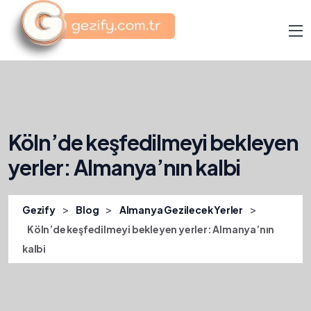
Köln’de keşfedilmeyi bekleyen
yerler: Almanya’nın kalbi
>
>
>
Gezify
Blog
Almanya Gezilecek Yerler
Köln’de keşfedilmeyi bekleyen yerler: Almanya’nın
kalbi