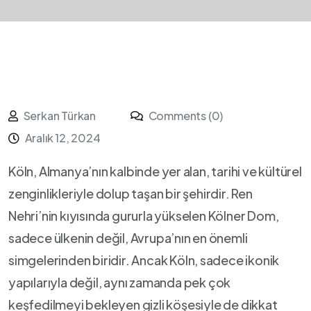
Serkan Türkan
Comments (0)
Aralık 12, 2024
Köln,​ Almanya’nın kalbinde yer⁣ alan, tarihi​ ve kültürel
zenginlikleriyle dolup taşan‍ bir şehirdir. Ren
‌Nehri’nin kıyısında gururla yükselen Kölner Dom,
sadece ülkenin değil, Avrupa’nın ⁢en önemli
simgelerinden biridir. Ancak Köln, ⁢sadece ikonik
yapılarıyla‌ değil, aynı zamanda pek çok
keşfedilmeyi bekleyen gizli köşesiyle ‌de dikkat