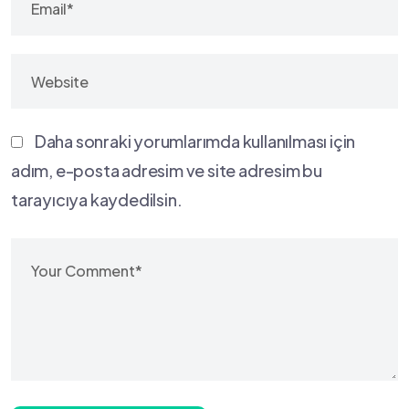
Daha sonraki yorumlarımda kullanılması için
adım, e-posta adresim ve site adresim bu
tarayıcıya kaydedilsin.