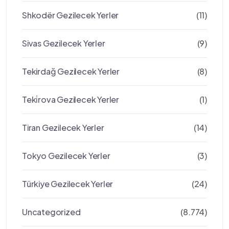
Shkodër Gezilecek Yerler
(11)
Sivas Gezilecek Yerler
(9)
Tekirdağ Gezilecek Yerler
(8)
Teki̇rova Gezilecek Yerler
(1)
Tiran Gezilecek Yerler
(14)
Tokyo Gezilecek Yerler
(3)
Türkiye Gezilecek Yerler
(24)
Uncategorized
(8.774)