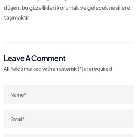
düşen, bu güzellikleri korumak ve gelecek nesillere
taşımaktır.
Leave A Comment
All fields marked with an asterisk (*) are required