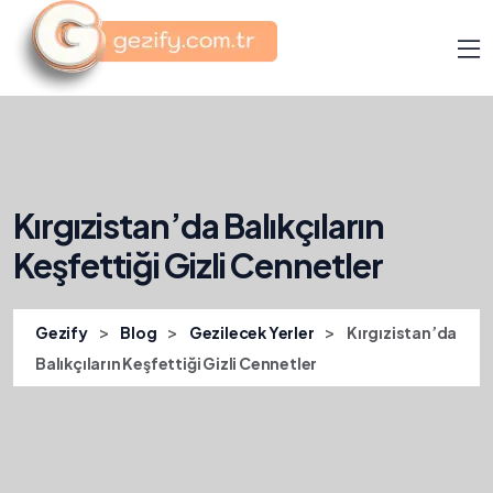
Kırgızistan’da Balıkçıların
Keşfettiği Gizli Cennetler
>
>
>
Gezify
Blog
Gezilecek Yerler
Kırgızistan’da
Balıkçıların Keşfettiği Gizli Cennetler