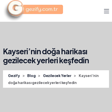
Kayseri’nin doğa harikası
gezilecek yerleri keşfedin
>
>
>
Gezify
Blog
Gezilecek Yerler
Kayseri’nin
doğa harikası gezilecek yerleri keşfedin