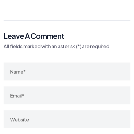
Leave A Comment
All fields marked with an asterisk (*) are required