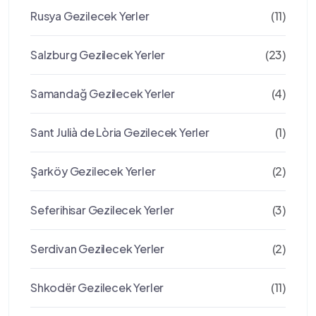
Rusya Gezilecek Yerler
(11)
Salzburg Gezilecek Yerler
(23)
Samandağ Gezilecek Yerler
(4)
Sant Julià de Lòria Gezilecek Yerler
(1)
Şarköy Gezilecek Yerler
(2)
Seferihisar Gezilecek Yerler
(3)
Serdivan Gezilecek Yerler
(2)
Shkodër Gezilecek Yerler
(11)