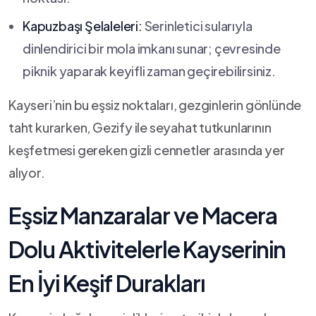
Kapuzbaşı Şelaleleri:
Serinletici ‍sularıyla​
dinlendirici bir mola imkanı ‍sunar; çevresinde
piknik yaparak keyifli zaman​ geçirebilirsiniz.
Kayseri’nin bu eşsiz⁣ noktaları, ⁢gezginlerin gönlünde ​
taht kurarken, Gezify ile seyahat ⁤tutkunlarının
keşfetmesi gereken gizli cennetler⁣ arasında yer
‍alıyor.
Eşsiz ⁢Manzaralar ve Macera
Dolu Aktivitelerle ⁢Kayserinin
En​ İyi Keşif Durakları