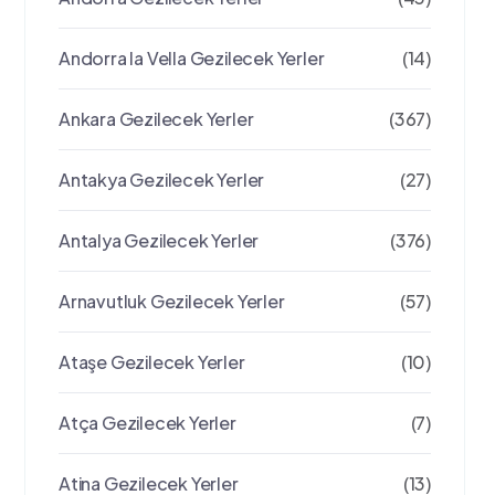
Andorra la Vella Gezilecek Yerler
(14)
Ankara Gezilecek Yerler
(367)
Antakya Gezilecek Yerler
(27)
Antalya Gezilecek Yerler
(376)
Arnavutluk Gezilecek Yerler
(57)
Ataşe Gezilecek Yerler
(10)
Atça Gezilecek Yerler
(7)
Atina Gezilecek Yerler
(13)