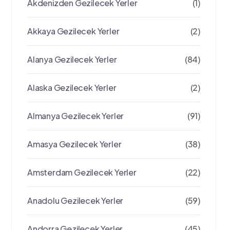
Akdenizden Gezilecek Yerler
(1)
Akkaya Gezilecek Yerler
(2)
Alanya Gezilecek Yerler
(84)
Alaska Gezilecek Yerler
(2)
Almanya Gezilecek Yerler
(91)
Amasya Gezilecek Yerler
(38)
Amsterdam Gezilecek Yerler
(22)
Anadolu Gezilecek Yerler
(59)
Andorra Gezilecek Yerler
(45)