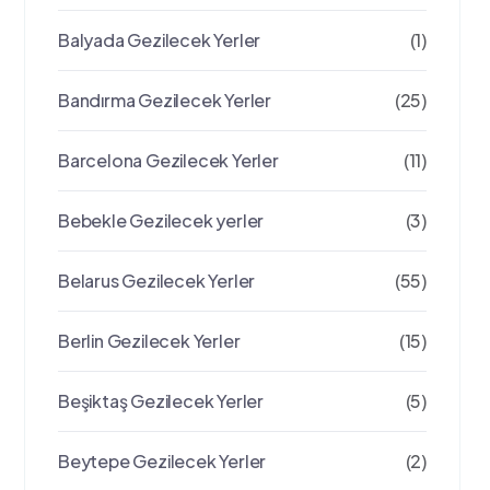
Balyada Gezilecek Yerler
(1)
Bandırma Gezilecek Yerler
(25)
Barcelona Gezilecek Yerler
(11)
Bebekle Gezilecek yerler
(3)
Belarus Gezilecek Yerler
(55)
Berlin Gezilecek Yerler
(15)
Beşiktaş Gezilecek Yerler
(5)
Beytepe Gezilecek Yerler
(2)