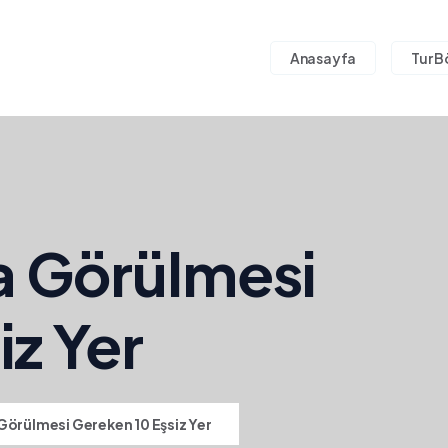
Anasayfa
Tur B
a Görülmesi
iz Yer
Görülmesi Gereken 10 Eşsiz Yer