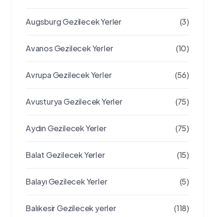
Augsburg Gezilecek Yerler
(3)
Avanos Gezilecek Yerler
(10)
Avrupa Gezilecek Yerler
(56)
Avusturya Gezilecek Yerler
(75)
Aydın Gezilecek Yerler
(75)
Balat Gezilecek Yerler
(15)
Balayı Gezilecek Yerler
(5)
Balıkesir Gezilecek yerler
(118)