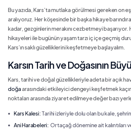
Bu yazıda, Kars’ta​ mutlaka görülmesi gereken on eşsiz
aralıyoruz. Her‍ köşesinde bir başka hikaye barındıran 
kadar, gezginlerin merakını cezbetmeyi başarıyor. 
hikayeleri ile bugünün yaşam tarzı iç içe⁣ geçmiş⁤ d
Kars’ın saklı güzelliklerini keşfetmeye başlayalım.
Karsın Tarih ve Doğasının Büy
Kars,‌ tarihi ve doğal güzellikleriyle adeta bir açık ha
doğa
⁣arasındaki etkileyici ⁤dengeyi keşfetmek kaçır
noktaları⁤ arasında⁣ ziyaret edilmeye değer bazı yerle
Kars Kalesi:
Tarihi izleriyle dolu olan bu kale, şehr
Ani ​Harabeleri:
⁣ Ortaçağ‌ dönemine⁤ ait kalıntılar