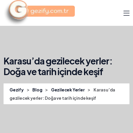
Karasu’da gezilecek yerler:
Doğa ve tarih içinde keşif
>
>
>
Gezify
Blog
Gezilecek Yerler
Karasu’da
gezilecek yerler: Doğa ve tarih içinde keşif