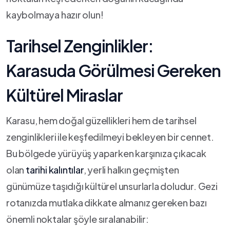
kaybolmaya ​hazır⁣ olun!
Tarihsel Zenginlikler:
Karasuda Görülmesi Gereken⁢
Kültürel ‌Miraslar
Karasu, ⁣hem doğal güzellikleri hem de tarihsel​
zenginlikleri ile keşfedilmeyi bekleyen‍ bir cennet.
⁤Bu‍ bölgede yürüyüş yaparken karşınıza çıkacak⁢
olan
tarihi kalıntılar
,‍ yerli halkın ⁣geçmişten
günümüze taşıdığı kültürel unsurlarla doludur. Gezi
rotanızda mutlaka dikkate almanız gereken‍ bazı
önemli noktalar şöyle sıralanabilir: