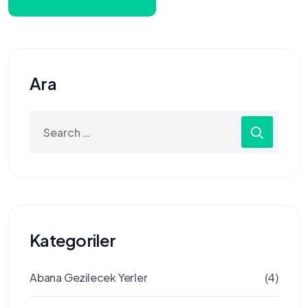
Ara
Search
for:
Kategoriler
Abana Gezilecek Yerler
(4)