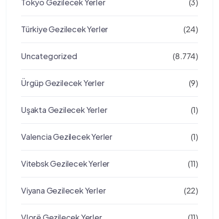
Tokyo Gezilecek Yerler
(3)
Türkiye Gezilecek Yerler
(24)
Uncategorized
(8.774)
Ürgüp Gezilecek Yerler
(9)
Uşakta Gezilecek Yerler
(1)
Valencia Gezilecek Yerler
(1)
Vitebsk Gezilecek Yerler
(11)
Viyana Gezilecek Yerler
(22)
Vlorë Gezilecek Yerler
(11)