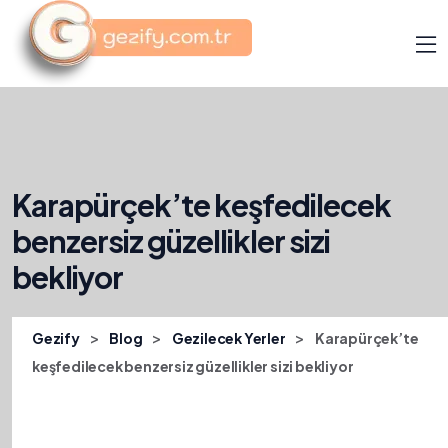
Karapürçek’te keşfedilecek
benzersiz güzellikler sizi
bekliyor
>
>
>
Gezify
Blog
Gezilecek Yerler
Karapürçek’te
keşfedilecek benzersiz güzellikler sizi bekliyor