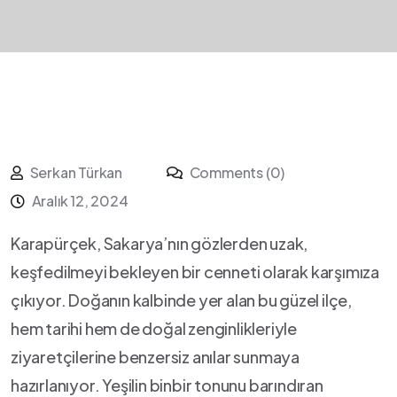
Serkan Türkan
Comments (0)
Aralık 12, 2024
Karapürçek, Sakarya’nın gözlerden‍ uzak,
keşfedilmeyi bekleyen bir cenneti olarak karşımıza
çıkıyor. Doğanın kalbinde yer alan⁣ bu güzel ilçe,
hem tarihi hem de doğal zenginlikleriyle
ziyaretçilerine‌ benzersiz anılar sunmaya‌
hazırlanıyor. Yeşilin ​binbir tonunu barındıran