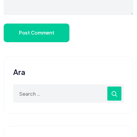
Post Comment
Ara
Search
for: