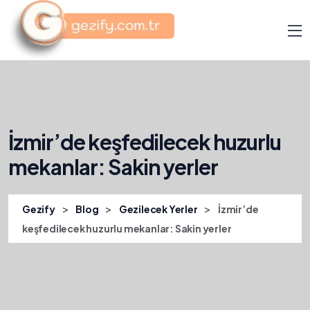
İzmir’de keşfedilecek huzurlu
mekanlar: Sakin yerler
>
>
>
Gezify
Blog
Gezilecek Yerler
İzmir’de
keşfedilecek huzurlu mekanlar: Sakin yerler