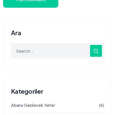
Ara
Search
for:
Kategoriler
Abana Gezilecek Yerler
(4)