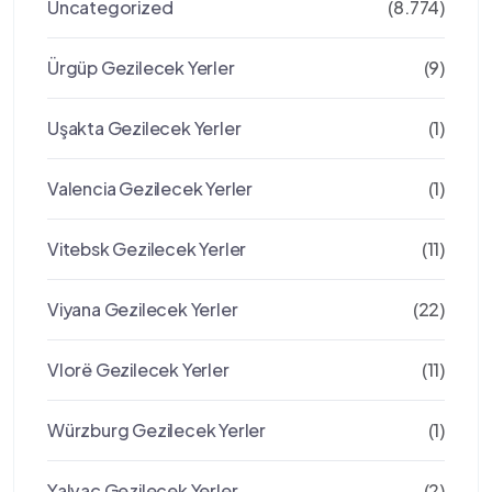
Uncategorized
(8.774)
Ürgüp Gezilecek Yerler
(9)
Uşakta Gezilecek Yerler
(1)
Valencia Gezilecek Yerler
(1)
Vitebsk Gezilecek Yerler
(11)
Viyana Gezilecek Yerler
(22)
Vlorë Gezilecek Yerler
(11)
Würzburg Gezilecek Yerler
(1)
Yalvaç Gezilecek Yerler
(2)